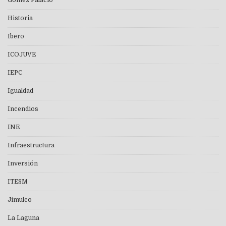
Gómez Palacio
Historia
Ibero
ICOJUVE
IEPC
Igualdad
Incendios
INE
Infraestructura
Inversión
ITESM
Jimulco
La Laguna