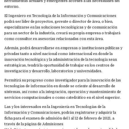
herramientas actuales y emergentes acordes a las necesidades del
entorno.
El Ingeniero en Tecnología de la Información y Comunicaciones
podrá ser líder de proyectos, gerente o director de área, o bien,
especializarse en las soluciones tecnológicas y de comunicación
para un sector de la industria, creará su propia empresa o trabajará
como consultor en asesorías relacionadas con esta área.
Además, podrá desarrollarse en empresas o instituciones públicas y
privadas tanto a nivel nacional como internacional en donde la
innovación tecnológica y la administración de la tecnología sean
estratégicas, tendrá la oportunidad de trabajar en los centros de
investigación y desarrollo, laboratorios y universidades.
Permitirá su progreso como investigador para la innovación de las
tecnologías de información en donde se oriente al desarrollo de
sistemas, así como a la integración, operación y mantenimiento de
servicios computacionales o como catedrático en el nivel superior.
Las y los interesados en la Ingeniería en Tecnologías de la
Información y Comunicaciones, podrán registrarse y adquirir la
ficha para el examen de admisión del 1 al 12 de febrero de 2021, a
través de la página de Admisiones