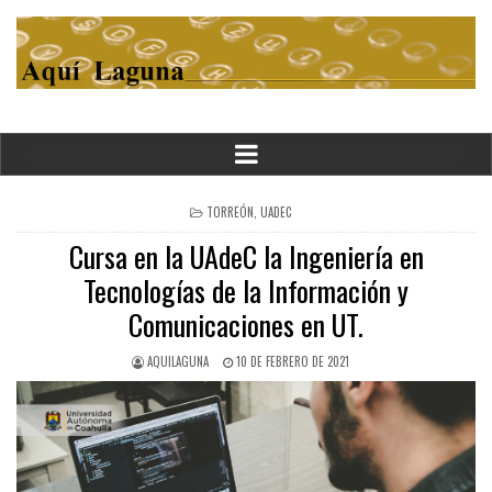
POSTED
TORREÓN
,
UADEC
IN
Cursa en la UAdeC la Ingeniería en
Tecnologías de la Información y
Comunicaciones en UT.
AQUILAGUNA
10 DE FEBRERO DE 2021