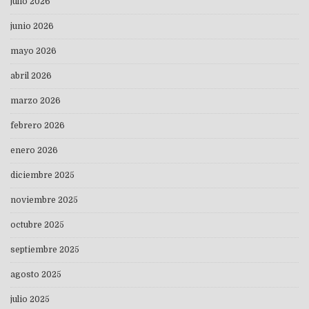
julio 2026
junio 2026
mayo 2026
abril 2026
marzo 2026
febrero 2026
enero 2026
diciembre 2025
noviembre 2025
octubre 2025
septiembre 2025
agosto 2025
julio 2025