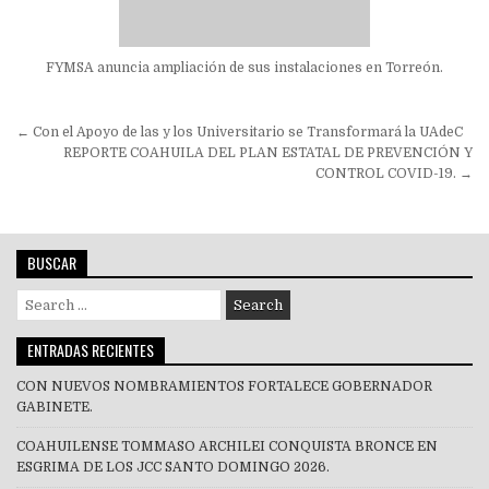
FYMSA anuncia ampliación de sus instalaciones en Torreón.
Navegación
← Con el Apoyo de las y los Universitario se Transformará la UAdeC
de
REPORTE COAHUILA DEL PLAN ESTATAL DE PREVENCIÓN Y
CONTROL COVID-19. →
entradas
BUSCAR
Search
for:
ENTRADAS RECIENTES
CON NUEVOS NOMBRAMIENTOS FORTALECE GOBERNADOR
GABINETE.
COAHUILENSE TOMMASO ARCHILEI CONQUISTA BRONCE EN
ESGRIMA DE LOS JCC SANTO DOMINGO 2026.