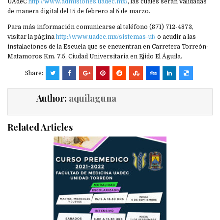
UAdeC
http://www.admisiones.uadec.mx/
, las cuales serán validadas
de manera digital del 15 de febrero al 5 de marzo.
Para más información comunicarse al teléfono (871) 712-4873,
visitar la página
http://www.uadec.mx/sistemas-ut/
o acudir a las
instalaciones de la Escuela que se encuentran en Carretera Torreón-
Matamoros Km. 7.5, Ciudad Universitaria en Ejido El Águila.
Share:
Author:
aquilaguna
Related Articles