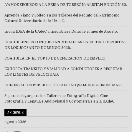
¡VAMOS SEGUROS! A LA FERIA DE TORREÓN; ALISTAN EDICIÓN 80.
Aprende Piano y Solfeo en los Talleres del Recinto del Patrimonio
Cultural Universitario de la UAdeC.
Invita IDEA de la UAdeC a Inscribirse Durante el mes de Agosto.
COAHUILENSES CONQUISTAN MEDALLAS EN EL TIRO DEPORTIVO
DE LOS JCC SANTO DOMINGO 2026.
COAHUILA EN EL TOP 10 DE GENERACIÓN DE EMPLEO.
EXHORTA TRÁNSITO Y VIALIDAD A CONDUCTORES A RESPETAR
LOS LÍMITES DE VELOCIDAD.
CON ESPACIOS PÚBLICOS DE CALIDAD ¡VAMOS SEGUROS!: MARS.
Separa tu lugar para los Talleres de Fotografía Digital, Cine
Fotografía y Lenguaje Audiovisual y Cortometraje en la UAdeC.
ARCHIVOS
agosto 2026