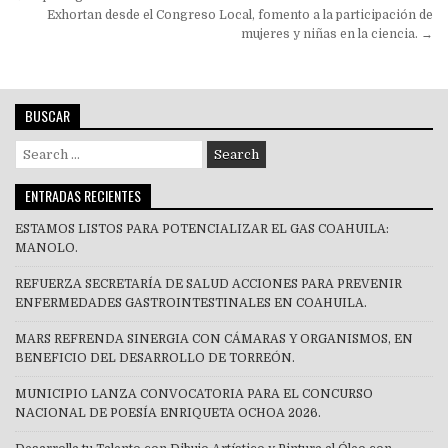
de
Exhortan desde el Congreso Local, fomento a la participación de
mujeres y niñas en la ciencia. →
entradas
BUSCAR
Search
for:
ENTRADAS RECIENTES
ESTAMOS LISTOS PARA POTENCIALIZAR EL GAS COAHUILA:
MANOLO.
REFUERZA SECRETARÍA DE SALUD ACCIONES PARA PREVENIR
ENFERMEDADES GASTROINTESTINALES EN COAHUILA.
MARS REFRENDA SINERGIA CON CÁMARAS Y ORGANISMOS, EN
BENEFICIO DEL DESARROLLO DE TORREÓN.
MUNICIPIO LANZA CONVOCATORIA PARA EL CONCURSO
NACIONAL DE POESÍA ENRIQUETA OCHOA 2026.