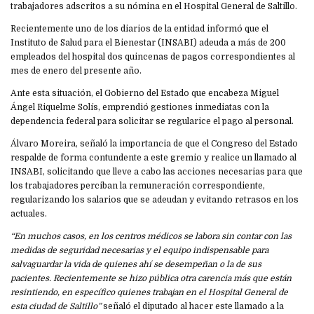
trabajadores adscritos a su nómina en el Hospital General de Saltillo.
Recientemente uno de los diarios de la entidad informó que el
Instituto de Salud para el Bienestar (INSABI) adeuda a más de 200
empleados del hospital dos quincenas de pagos correspondientes al
mes de enero del presente año.
Ante esta situación, el Gobierno del Estado que encabeza Miguel
Ángel Riquelme Solís, emprendió gestiones inmediatas con la
dependencia federal para solicitar se regularice el pago al personal.
Álvaro Moreira, señaló la importancia de que el Congreso del Estado
respalde de forma contundente a este gremio y realice un llamado al
INSABI, solicitando que lleve a cabo las acciones necesarias para que
los trabajadores perciban la remuneración correspondiente,
regularizando los salarios que se adeudan y evitando retrasos en los
actuales.
“En muchos casos, en los centros médicos se labora sin contar con las
medidas de seguridad necesarias y el equipo indispensable para
salvaguardar la vida de quienes ahí se desempeñan o la de sus
pacientes. Recientemente se hizo pública otra carencia más que están
resintiendo, en específico quienes trabajan en el Hospital General de
esta ciudad de Saltillo”
señaló el diputado al hacer este llamado a la