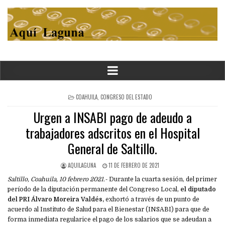
POSTED
COAHUILA
,
CONGRESO DEL ESTADO
IN
Urgen a INSABI pago de adeudo a
trabajadores adscritos en el Hospital
General de Saltillo.
AQUILAGUNA
11 DE FEBRERO DE 2021
Saltillo, Coahuila, 10 febrero 2021.-
Durante la cuarta sesión, del primer
período de la diputación permanente del Congreso Local,
el diputado
del PRI Álvaro Moreira Valdés,
exhortó a través de un punto de
acuerdo al Instituto de Salud para el Bienestar (INSABI) para que de
forma inmediata regularice el pago de los salarios que se adeudan a