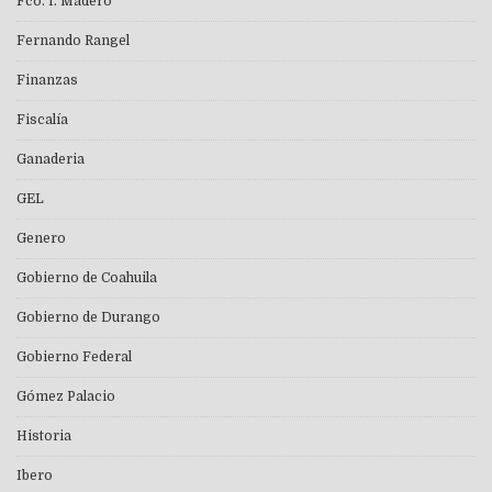
Fco. I. Madero
Fernando Rangel
Finanzas
Fiscalía
Ganaderia
GEL
Genero
Gobierno de Coahuila
Gobierno de Durango
Gobierno Federal
Gómez Palacio
Historia
Ibero