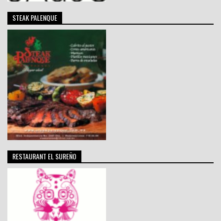
STEAK PALENQUE
RESTAURANT EL SUREÑO