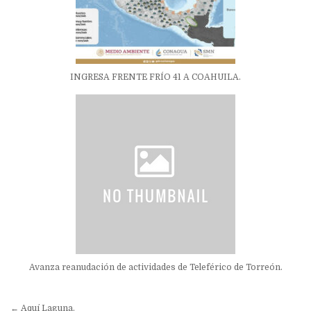
INGRESA FRENTE FRÍO 41 A COAHUILA.
Avanza reanudación de actividades de Teleférico de Torreón.
Navegación
← Aquí Laguna.