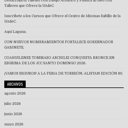
Desarrolla tu Talento con Dibujo Artístico y Pintura al Óleo con
Talleres que Ofrece la UAdeC.
Inscríbete a los Cursos que Ofrece el Centro de Idiomas Saltillo de la
UAdeC.
Aquí Laguna.
CON NUEVOS NOMBRAMIENTOS FORTALECE GOBERNADOR
GABINETE.
COAHUILENSE TOMMASO ARCHILEI CONQUISTA BRONCE EN
ESGRIMA DE LOS JCC SANTO DOMINGO 2026.
¡VAMOS SEGUROS! A LA FERIA DE TORREÓN; ALISTAN EDICIÓN 80.
ARCHIVOS
agosto 2026
julio 2026
junio 2026
mayo 2026