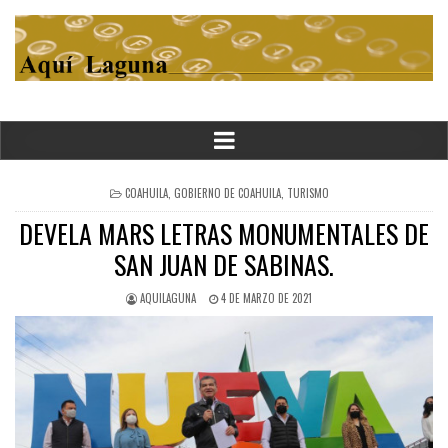
POSTED
COAHUILA
,
GOBIERNO DE COAHUILA
,
TURISMO
IN
DEVELA MARS LETRAS MONUMENTALES DE
SAN JUAN DE SABINAS.
AQUILAGUNA
4 DE MARZO DE 2021