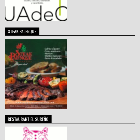
STEAK PALENQUE
RESTAURANT EL SUREÑO