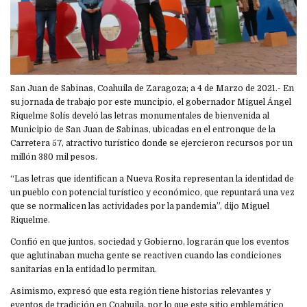
San Juan de Sabinas, Coahuila de Zaragoza; a 4 de Marzo de 2021.- En
su jornada de trabajo por este muncipio, el gobernador Miguel Ángel
Riquelme Solís develó las letras monumentales de bienvenida al
Municipio de San Juan de Sabinas, ubicadas en el entronque de la
Carretera 57, atractivo turístico donde se ejercieron recursos por un
millón 380 mil pesos.
“Las letras que identifican a Nueva Rosita representan la identidad de
un pueblo con potencial turístico y económico, que repuntará una vez
que se normalicen las actividades por la pandemia”, dijo Miguel
Riquelme.
Confió en que juntos, sociedad y Gobierno, lograrán que los eventos
que aglutinaban mucha gente se reactiven cuando las condiciones
sanitarias en la entidad lo permitan.
Asimismo, expresó que esta región tiene historias relevantes y
eventos de tradición en Coahuila, por lo que este sitio emblemático