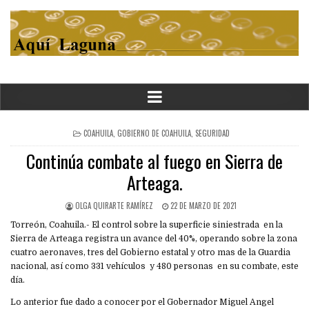
POSTED
COAHUILA
,
GOBIERNO DE COAHUILA
,
SEGURIDAD
IN
Continúa combate al fuego en Sierra de
Arteaga.
OLGA QUIRARTE RAMÍREZ
22 DE MARZO DE 2021
Torreón, Coahuila.- El control sobre la superficie siniestrada en la
Sierra de Arteaga registra un avance del 40%, operando sobre la zona
cuatro aeronaves, tres del Gobierno estatal y otro mas de la Guardia
nacional, así como 331 vehículos y 480 personas en su combate, este
día.
Lo anterior fue dado a conocer por el Gobernador Miguel Angel