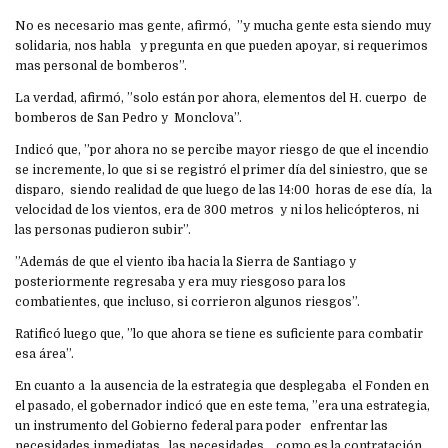
No es necesario mas gente, afirmó, ”y mucha gente esta siendo muy
solidaria, nos habla y pregunta en que pueden apoyar, si requerimos
mas personal de bomberos”.
La verdad, afirmó, ”solo están por ahora, elementos del H. cuerpo de
bomberos de San Pedro y Monclova”.
Indicó que, ”por ahora no se percibe mayor riesgo de que el incendio
se incremente, lo que si se registró el primer día del siniestro, que se
disparo, siendo realidad de que luego de las 14:00 horas de ese día, la
velocidad de los vientos, era de 300 metros y ni los helicópteros, ni
las personas pudieron subir”.
”Además de que el viento iba hacia la Sierra de Santiago y
posteriormente regresaba y era muy riesgoso para los
combatientes, que incluso, si corrieron algunos riesgos”.
Ratificó luego que, ”lo que ahora se tiene es suficiente para combatir
esa área”.
En cuanto a la ausencia de la estrategia que desplegaba el Fonden en
el pasado, el gobernador indicó que en este tema, ”era una estrategia,
un instrumento del Gobierno federal para poder enfrentar las
necesidades inmediatas, las necesidades, como es la contratación