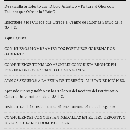
Desarrolla tu Talento con Dibujo Artístico y Pintura al Óleo con
Talleres que Ofrece la UAdeC.
Inscríbete a los Cursos que Ofrece el Centro de Idiomas Saltillo de la
UAdeC.
Aquí Laguna.
CON NUEVOS NOMBRAMIENTOS FORTALECE GOBERNADOR
GABINETE.
COAHUILENSE TOMMASO ARCHILEI CONQUISTA BRONCE EN
ESGRIMA DE LOS JCC SANTO DOMINGO 2026.
¡VAMOS SEGUROS! A LA FERIA DE TORREÓN; ALISTAN EDICIÓN 80.
Aprende Piano y Solfeo en los Talleres del Recinto del Patrimonio
Cultural Universitario de la UAdeC.
Invita IDEA de la UAdeC a Inscribirse Durante el mes de Agosto.
COAHUILENSES CONQUISTAN MEDALLAS EN EL TIRO DEPORTIVO
DE LOS JCC SANTO DOMINGO 2026.