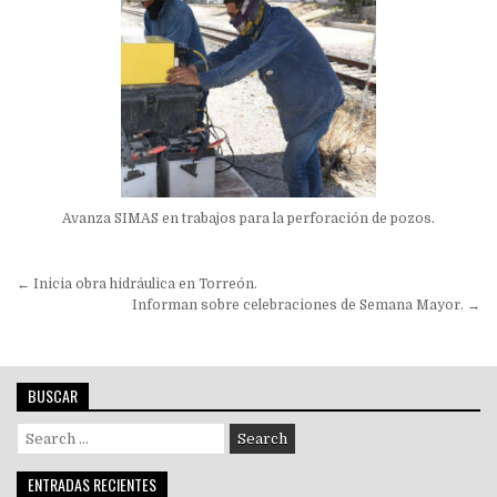
Avanza SIMAS en trabajos para la perforación de pozos.
Navegación
← Inicia obra hidráulica en Torreón.
de
Informan sobre celebraciones de Semana Mayor. →
entradas
BUSCAR
Search
for:
ENTRADAS RECIENTES