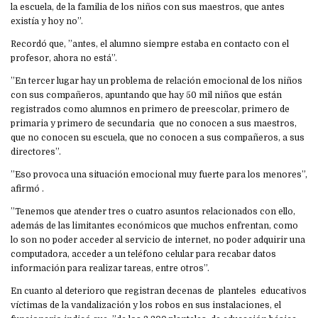
la escuela, de la familia de los niños con sus maestros, que antes
existía y hoy no”.
Recordó que, ”antes, el alumno siempre estaba en contacto con el
profesor, ahora no está”.
”En tercer lugar hay un problema de relación emocional de los niños
con sus compañeros, apuntando que hay 50 mil niños que están
registrados como alumnos en primero de preescolar, primero de
primaria y primero de secundaria que no conocen a sus maestros,
que no conocen su escuela, que no conocen a sus compañeros, a sus
directores”.
”Eso provoca una situación emocional muy fuerte para los menores”,
afirmó .
”Tenemos que atender tres o cuatro asuntos relacionados con ello,
además de las limitantes económicos que muchos enfrentan, como
lo son no poder acceder al servicio de internet, no poder adquirir una
computadora, acceder a un teléfono celular para recabar datos
información para realizar tareas, entre otros”.
En cuanto al deterioro que registran decenas de planteles educativos
víctimas de la vandalización y los robos en sus instalaciones, el