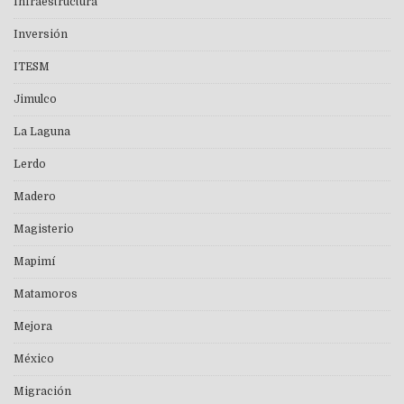
Infraestructura
Inversión
ITESM
Jimulco
La Laguna
Lerdo
Madero
Magisterio
Mapimí
Matamoros
Mejora
México
Migración