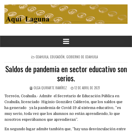
POSTED
COAHUILA
,
EDUCACIÓN
,
GOBIERNO DE COAHUILA
IN
Saldos de pandemia en sector educativo son
serios.
OLGA QUIRARTE RAMÍREZ
12 DE ABRIL DE 2021
Torreón, Coahuila.- Admite el Secretario de Educación Pública en
Coahuila, licenciado Higinio González Calderón, que los saldos que
ha generado ya la pandemia de Covid-19 al sistema educativo, ”es
muy serio, toda vez que los alumnos no están aprendiendo, lo que
nosotros esperábamos que aprendieran”.
En segundo lugar admite también que, ”hay una desvinculación entre