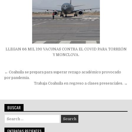
LLEGAN 66 MIL 190 VACUNAS CONTRA EL COVID PARA TORREÓN
Y MONCLOVA.
Navegación
← Coahuila se prepara para superar rezago académico provocado
de
por pandemia.
Trabaja Coahuila en regreso a clases presenciales. →
entradas
BUSCAR
Search
for:
ENTRADAS RECIENTES