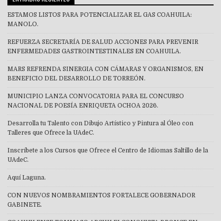
ESTAMOS LISTOS PARA POTENCIALIZAR EL GAS COAHUILA:
MANOLO.
REFUERZA SECRETARÍA DE SALUD ACCIONES PARA PREVENIR
ENFERMEDADES GASTROINTESTINALES EN COAHUILA.
MARS REFRENDA SINERGIA CON CÁMARAS Y ORGANISMOS, EN
BENEFICIO DEL DESARROLLO DE TORREÓN.
MUNICIPIO LANZA CONVOCATORIA PARA EL CONCURSO
NACIONAL DE POESÍA ENRIQUETA OCHOA 2026.
Desarrolla tu Talento con Dibujo Artístico y Pintura al Óleo con
Talleres que Ofrece la UAdeC.
Inscríbete a los Cursos que Ofrece el Centro de Idiomas Saltillo de la
UAdeC.
Aquí Laguna.
CON NUEVOS NOMBRAMIENTOS FORTALECE GOBERNADOR
GABINETE.