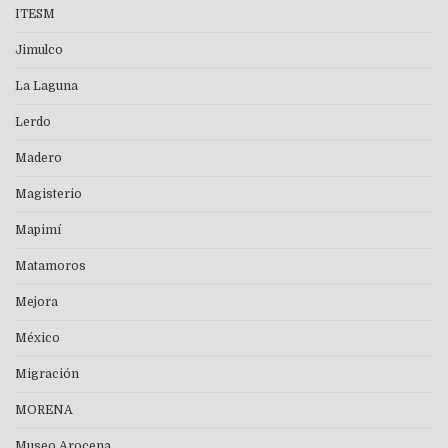
ITESM
Jimulco
La Laguna
Lerdo
Madero
Magisterio
Mapimí
Matamoros
Mejora
México
Migración
MORENA
Museo Arocena