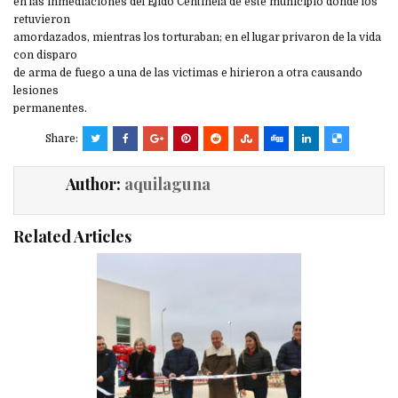
en las inmediaciones del Ejido Centinela de este municipio donde los
retuvieron
amordazados, mientras los torturaban; en el lugar privaron de la vida
con disparo
de arma de fuego a una de las victimas e hirieron a otra causando
lesiones
permanentes.
Share:
Author:
aquilaguna
Related Articles