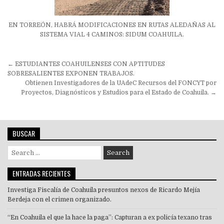
EN TORREÓN, HABRÁ MODIFICACIONES EN RUTAS ALEDAÑAS AL
SISTEMA VIAL 4 CAMINOS: SIDUM COAHUILA.
Navegación
← ESTUDIANTES COAHUILENSES CON APTITUDES
de
SOBRESALIENTES EXPONEN TRABAJOS.
Obtienen Investigadores de la UAdeC Recursos del FONCYT por
entradas
Proyectos, Diagnósticos y Estudios para el Estado de Coahuila. →
BUSCAR
Search
for:
ENTRADAS RECIENTES
Investiga Fiscalía de Coahuila presuntos nexos de Ricardo Mejía
Berdeja con el crimen organizado.
“En Coahuila el que la hace la paga”: Capturan a ex policía texano tras