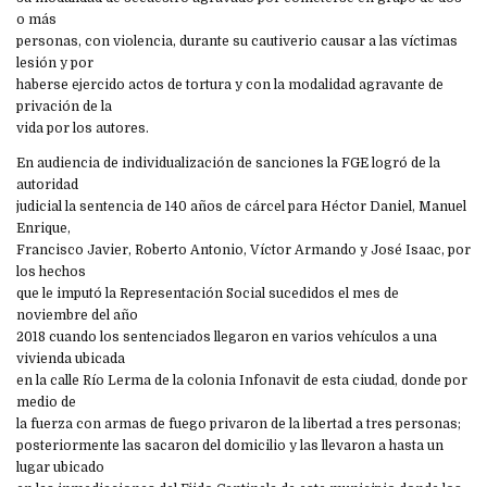
o más
personas, con violencia, durante su cautiverio causar a las víctimas
lesión y por
haberse ejercido actos de tortura y con la modalidad agravante de
privación de la
vida por los autores.
En audiencia de individualización de sanciones la FGE logró de la
autoridad
judicial la sentencia de 140 años de cárcel para Héctor Daniel, Manuel
Enrique,
Francisco Javier, Roberto Antonio, Víctor Armando y José Isaac, por
los hechos
que le imputó la Representación Social sucedidos el mes de
noviembre del año
2018 cuando los sentenciados llegaron en varios vehículos a una
vivienda ubicada
en la calle Río Lerma de la colonia Infonavit de esta ciudad, donde por
medio de
la fuerza con armas de fuego privaron de la libertad a tres personas;
posteriormente las sacaron del domicilio y las llevaron a hasta un
lugar ubicado