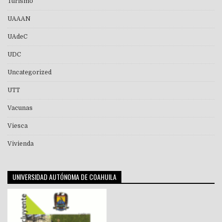
Turismo
UAAAN
UAdeC
UDC
Uncategorized
UTT
Vacunas
Viesca
Vivienda
UNIVERSIDAD AUTÓNOMA DE COAHUILA