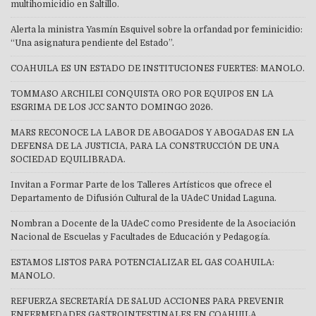
multihomicidio en Saltillo.
Alerta la ministra Yasmín Esquivel sobre la orfandad por feminicidio:
“Una asignatura pendiente del Estado”.
COAHUILA ES UN ESTADO DE INSTITUCIONES FUERTES: MANOLO.
TOMMASO ARCHILEI CONQUISTA ORO POR EQUIPOS EN LA
ESGRIMA DE LOS JCC SANTO DOMINGO 2026.
MARS RECONOCE LA LABOR DE ABOGADOS Y ABOGADAS EN LA
DEFENSA DE LA JUSTICIA, PARA LA CONSTRUCCIÓN DE UNA
SOCIEDAD EQUILIBRADA.
Invitan a Formar Parte de los Talleres Artísticos que ofrece el
Departamento de Difusión Cultural de la UAdeC Unidad Laguna.
Nombran a Docente de la UAdeC como Presidente de la Asociación
Nacional de Escuelas y Facultades de Educación y Pedagogía.
ESTAMOS LISTOS PARA POTENCIALIZAR EL GAS COAHUILA:
MANOLO.
REFUERZA SECRETARÍA DE SALUD ACCIONES PARA PREVENIR
ENFERMEDADES GASTROINTESTINALES EN COAHUILA.