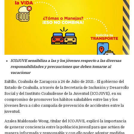
ICOJUVE sensibiliza a las y los jóvenes respecto a las diversas
responsabilidades y precauciones que deben tomarse al
vacacionar
Saltillo, Coahuila de Zaragoza a 24 de Julio de 2021.- El gobierno del
Estado de Coahuila, a través de la Secretaría de Inclusión y Desarrollo
Social y del Instituto Coahuilense de la Juventud (ICOJUVE), en su
compromiso de promover los hábitos saludables entre las y los
jóvenes lleva a cabo campaña de prevención de accidentes entre la
juventud.
Azalea Maldonado Wong, titular del ICOJUVE, explicó la importancia
de generar conciencia entre la población juvenil para que actúen de
manera informada y responsable y con ello poder adoptar medidas