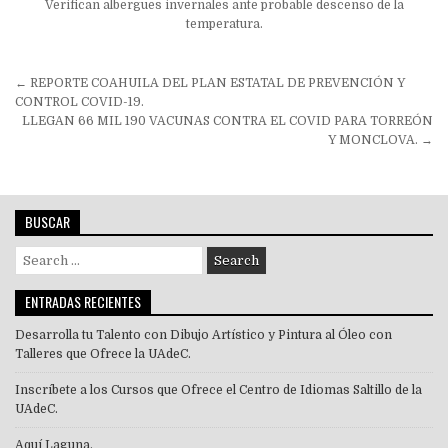
Verifican albergues invernales ante probable descenso de la
temperatura.
Navegación
← REPORTE COAHUILA DEL PLAN ESTATAL DE PREVENCIÓN Y
de
CONTROL COVID-19.
LLEGAN 66 MIL 190 VACUNAS CONTRA EL COVID PARA TORREÓN
entradas
Y MONCLOVA. →
BUSCAR
Search
for:
ENTRADAS RECIENTES
Desarrolla tu Talento con Dibujo Artístico y Pintura al Óleo con
Talleres que Ofrece la UAdeC.
Inscríbete a los Cursos que Ofrece el Centro de Idiomas Saltillo de la
UAdeC.
Aquí Laguna.