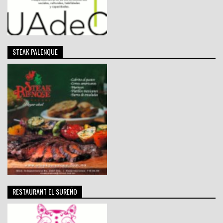
STEAK PALENQUE
RESTAURANT EL SUREÑO