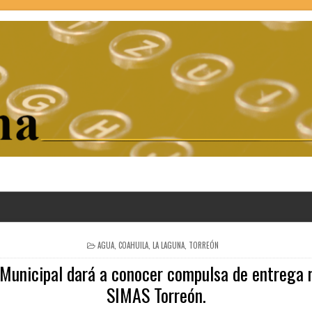
POSTED
AGUA
,
COAHUILA
,
LA LAGUNA
,
TORREÓN
IN
 Municipal dará a conocer compulsa de entrega 
SIMAS Torreón.