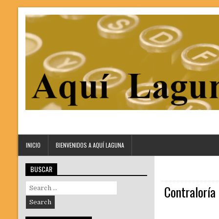
INICIO
BIENVENIDOS A AQUÍ LAGUNA
BUSCAR
Search
Contraloría
for: