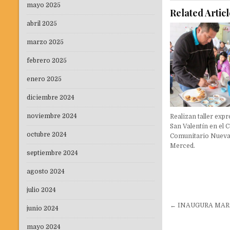
mayo 2025
Related Articl
abril 2025
marzo 2025
febrero 2025
enero 2025
diciembre 2024
noviembre 2024
Realizan taller expr
San Valentín en el 
octubre 2024
Comunitario Nuev
Merced.
septiembre 2024
agosto 2024
julio 2024
Navegaci
← INAUGURA MARS
junio 2024
de
mayo 2024