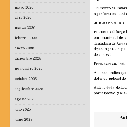
mayo 2026
“El monto de invers
a perforar sumará a
abril 2026
JUICIO PERDIDO.
marzo 2026
En cuanto al largo 
paramunicipal de c
febrero 2026
Tratadora de Aguas 
enero 2026
dejaron perder y ta
de pesos”.
diciembre 2025
Pero, agrega, “esta
noviembre 2025
Además, indica que,
defensa judicial de
octubre 2025
Ante la duda de la e
septiembre 2025
participativo y el 
agosto 2025
julio 2025
Au
junio 2025