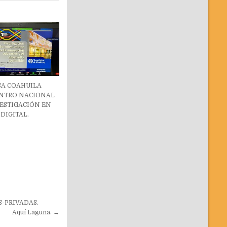
SA COAHUILA
NTRO NACIONAL
ESTIGACIÓN EN
 DIGITAL.
S-PRIVADAS.
Aquí Laguna. →