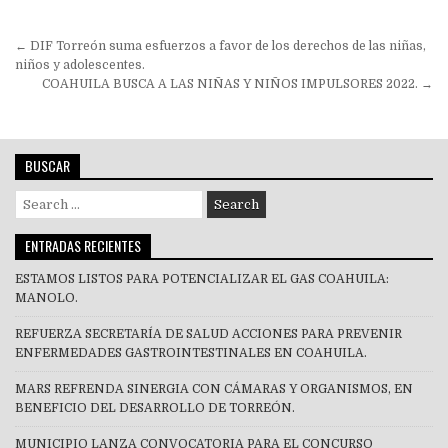
Navegación
← DIF Torreón suma esfuerzos a favor de los derechos de las niñas,
de
niños y adolescentes.
COAHUILA BUSCA A LAS NIÑAS Y NIÑOS IMPULSORES 2022. →
entradas
BUSCAR
Search
for:
ENTRADAS RECIENTES
ESTAMOS LISTOS PARA POTENCIALIZAR EL GAS COAHUILA:
MANOLO.
REFUERZA SECRETARÍA DE SALUD ACCIONES PARA PREVENIR
ENFERMEDADES GASTROINTESTINALES EN COAHUILA.
MARS REFRENDA SINERGIA CON CÁMARAS Y ORGANISMOS, EN
BENEFICIO DEL DESARROLLO DE TORREÓN.
MUNICIPIO LANZA CONVOCATORIA PARA EL CONCURSO