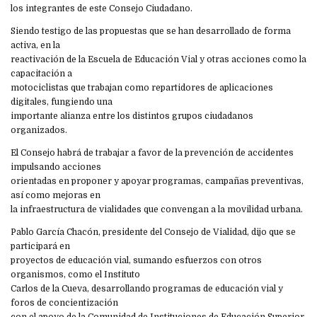
los integrantes de este Consejo Ciudadano.
Siendo testigo de las propuestas que se han desarrollado de forma
activa, en la
reactivación de la Escuela de Educación Vial y otras acciones como la
capacitación a
motociclistas que trabajan como repartidores de aplicaciones
digitales, fungiendo una
importante alianza entre los distintos grupos ciudadanos
organizados.
El Consejo habrá de trabajar a favor de la prevención de accidentes
impulsando acciones
orientadas en proponer y apoyar programas, campañas preventivas,
así como mejoras en
la infraestructura de vialidades que convengan a la movilidad urbana.
Pablo García Chacón, presidente del Consejo de Vialidad, dijo que se
participará en
proyectos de educación vial, sumando esfuerzos con otros
organismos, como el Instituto
Carlos de la Cueva, desarrollando programas de educación vial y
foros de concientización
con el apoyo de la Comunidad de Instituciones de Educación Superior