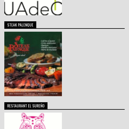
STEAK PALENQUE
RESTAURANT EL SUREÑO