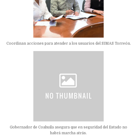
Coordinan acciones para atender a los usuarios del SIMAS Torreón.
Gobernador de Coahuila asegura que en seguridad del Estado no
habrá marcha atrás.