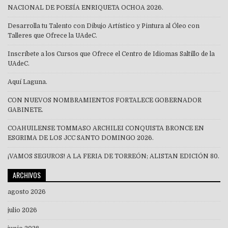
NACIONAL DE POESÍA ENRIQUETA OCHOA 2026.
Desarrolla tu Talento con Dibujo Artístico y Pintura al Óleo con
Talleres que Ofrece la UAdeC.
Inscríbete a los Cursos que Ofrece el Centro de Idiomas Saltillo de la
UAdeC.
Aquí Laguna.
CON NUEVOS NOMBRAMIENTOS FORTALECE GOBERNADOR
GABINETE.
COAHUILENSE TOMMASO ARCHILEI CONQUISTA BRONCE EN
ESGRIMA DE LOS JCC SANTO DOMINGO 2026.
¡VAMOS SEGUROS! A LA FERIA DE TORREÓN; ALISTAN EDICIÓN 80.
ARCHIVOS
agosto 2026
julio 2026