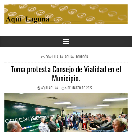
POSTED
COAHUILA
,
LA LAGUNA
,
TORREÓN
IN
Toma protesta Consejo de Vialidad en el
Municipio.
AQUILAGUNA
4 DE MARZO DE 2022