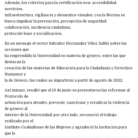
Además, los criterios para la certificación son: accesibilidad,
servicios,
infraestructura, vigilancia y elementos visuales; con la Norma se
busca impulsar la prevención, percepción de seguridad,
colaboración, incidencia ciudadana,
protocolo base y socialización.
En su mensaje el rector Salvador Hernández Vélez, habló sobre las
acciones que
ha emprendido la Universidad en materia de género, entre las que
destacan la
creación de las materias de Educación para la Ciudadanía y Derechos
Humanos y
la de Género, las cuales se impartirán a partir de agosto de 2022.
Así mismo, resaltó que el 10 de junio se presentaron las reformas al
Protocolo de
actuación para atender, prevenir, sancionar y erradicar la violencia
de género al
interior de la Universidad; por otro lado, reconoció el trabajo
realizado por el
Instituto Coahuilense de las Mujeres y agradeció la invitación para
que la