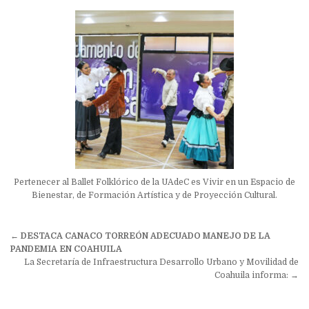
Pertenecer al Ballet Folklórico de la UAdeC es Vivir en un Espacio de
Bienestar, de Formación Artística y de Proyección Cultural.
Navegación
←
DESTACA CANACO TORREÓN ADECUADO MANEJO DE LA
de
PANDEMIA EN COAHUILA
La Secretaría de Infraestructura Desarrollo Urbano y Movilidad de
entradas
Coahuila informa: →