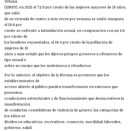
Urbana
(ENSU), en 2021 el 72.9 por ciento de las mujeres mayores de 18 años,
que salió
de su vivienda de cuatro a seis veces por semana se sintió insegura,
el 18.6 por
ciento se enfrentó a intimidación sexual, en comparación con un 4.6
por ciento de
los hombres encuestados, el 16.4 por ciento de la población de
mujeres de 18
años y más señaló que les dijeron piropos groseros u ofensivos de
tipo sexual o
sobre su cuerpo que les molestaron u ofendieron.
Por lo anterior, el objetivo de la Norma es promover que los
establecimientos de
acceso abierto al público pueden transformarse en entornos que
presenten
condiciones estructurales y de funcionamiento que desincentiven la
manifestación
de conductas constitutivas de violencia de género; las categorías de
los sitios se
dividen en educativos, recreativos, comercio, movilidad, laborales,
gobierno, salud.