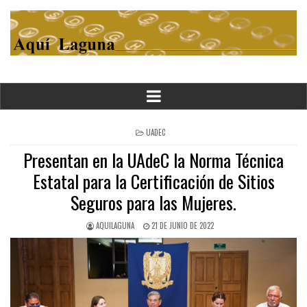
POSTED
UADEC
IN
Presentan en la UAdeC la Norma Técnica
Estatal para la Certificación de Sitios
Seguros para las Mujeres.
AQUILAGUNA
21 DE JUNIO DE 2022