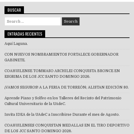
BUSCAR
Search
for:
ENTRADAS RECIENTES
Aquí Laguna.
CON NUEVOS NOMBRAMIENTOS FORTALECE GOBERNADOR
GABINETE.
COAHUILENSE TOMMASO ARCHILEI CONQUISTA BRONCE EN
ESGRIMA DE LOS JCC SANTO DOMINGO 2026.
¡VAMOS SEGUROS! A LA FERIA DE TORREÓN; ALISTAN EDICIÓN 80.
Aprende Piano y Solfeo en los Talleres del Recinto del Patrimonio
Cultural Universitario de la UAdeC.
Invita IDEA de la UAdeC a Inscribirse Durante el mes de Agosto.
COAHUILENSES CONQUISTAN MEDALLAS EN EL TIRO DEPORTIVO
DE LOS JCC SANTO DOMINGO 2026.