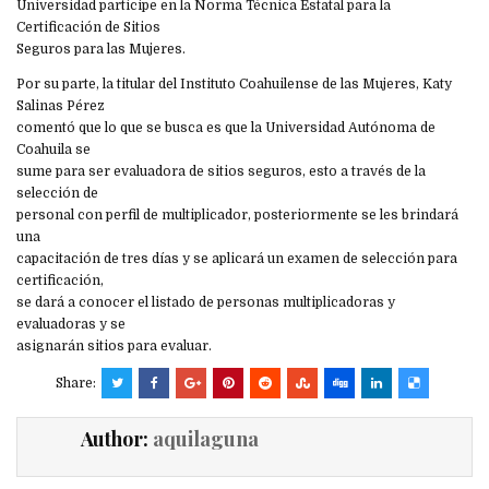
Universidad participe en la Norma Técnica Estatal para la
Certificación de Sitios
Seguros para las Mujeres.
Por su parte, la titular del Instituto Coahuilense de las Mujeres, Katy
Salinas Pérez
comentó que lo que se busca es que la Universidad Autónoma de
Coahuila se
sume para ser evaluadora de sitios seguros, esto a través de la
selección de
personal con perfil de multiplicador, posteriormente se les brindará
una
capacitación de tres días y se aplicará un examen de selección para
certificación,
se dará a conocer el listado de personas multiplicadoras y
evaluadoras y se
asignarán sitios para evaluar.
Share:
Author:
aquilaguna