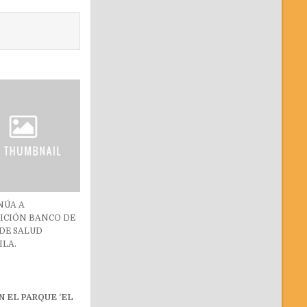
NÚA A
SICIÓN BANCO DE
DE SALUD
ILA.
 EL PARQUE ‘EL