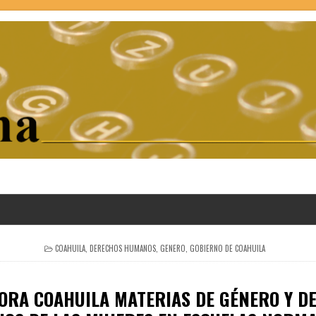
POSTED
COAHUILA
,
DERECHOS HUMANOS
,
GENERO
,
GOBIERNO DE COAHUILA
IN
ORA COAHUILA MATERIAS DE GÉNERO Y D