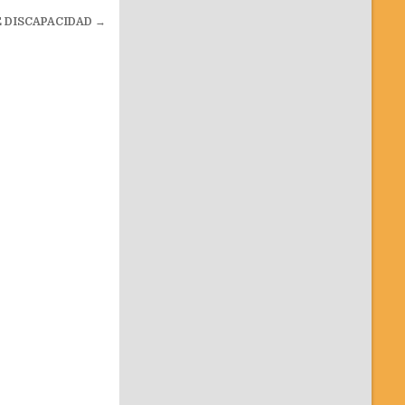
E DISCAPACIDAD
→