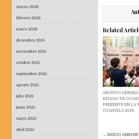
marzo 2026
Au
febrero 2026
Related Articl
enero 2026
diciembre 2025
noviembre 2025
octubre 2025
septiembre 2025
agosto 2025
ARCHIVO GENERA
julio 2025
ESTADO DE COAH
PRESENTE EN LA 
junio 2025
COAHUILA 2026.
mayo 2025
abril 2025
Navegaci
←
MEDIO AMBIEN