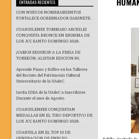
HUMAN
ENTRADAS RECIENTES
CON NUEVOS NOMBRAMIENTOS
FORTALECE GOBERNADOR GABINETE.
COAHUILENSE TOMMASO ARCHILEI
CONQUISTA BRONCE EN ESGRIMA DE
LOS JCC SANTO DOMINGO 2026.
¡VAMOS SEGUROS! A LA FERIA DE
TORREÓN; ALISTAN EDICIÓN 80.
Aprende Piano y Solfeo en los Talleres
del Recinto del Patrimonio Cultural
Universitario de la UAdeC.
Invita IDEA de la UAdeC a Inscribirse
Durante el mes de Agosto.
COAHUILENSES CONQUISTAN
MEDALLAS EN EL TIRO DEPORTIVO DE
LOS JCC SANTO DOMINGO 2026.
COAHUILA EN EL TOP 10 DE
GENERACIÓN DE EMPLEO.