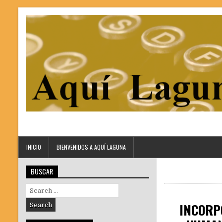
INICIO
BIENVENIDOS A AQUÍ LAGUNA
BUSCAR
Search
for:
INCORP