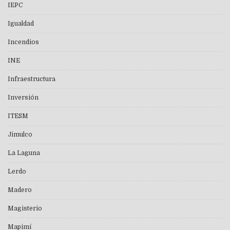
IEPC
Igualdad
Incendios
INE
Infraestructura
Inversión
ITESM
Jimulco
La Laguna
Lerdo
Madero
Magisterio
Mapimí