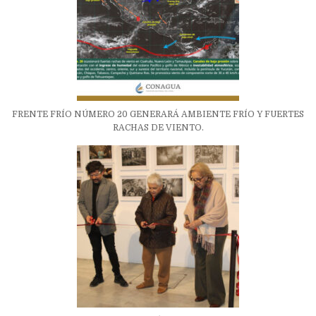
FRENTE FRÍO NÚMERO 20 GENERARÁ AMBIENTE FRÍO Y FUERTES
RACHAS DE VIENTO.