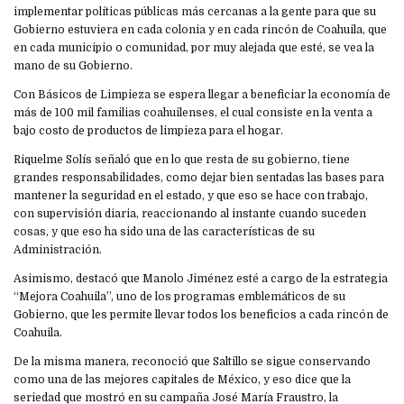
implementar políticas públicas más cercanas a la gente para que su
Gobierno estuviera en cada colonia y en cada rincón de Coahuila, que
en cada municipio o comunidad, por muy alejada que esté, se vea la
mano de su Gobierno.
Con Básicos de Limpieza se espera llegar a beneficiar la economía de
más de 100 mil familias coahuilenses, el cual consiste en la venta a
bajo costo de productos de limpieza para el hogar.
Riquelme Solís señaló que en lo que resta de su gobierno, tiene
grandes responsabilidades, como dejar bien sentadas las bases para
mantener la seguridad en el estado, y que eso se hace con trabajo,
con supervisión diaria, reaccionando al instante cuando suceden
cosas, y que eso ha sido una de las características de su
Administración.
Asimismo, destacó que Manolo Jiménez esté a cargo de la estrategia
“Mejora Coahuila”, uno de los programas emblemáticos de su
Gobierno, que les permite llevar todos los beneficios a cada rincón de
Coahuila.
De la misma manera, reconoció que Saltillo se sigue conservando
como una de las mejores capitales de México, y eso dice que la
seriedad que mostró en su campaña José María Fraustro, la