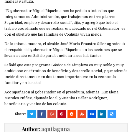
manera gratuita.
“El gobernador Miguel Riquelme nos ha pedido a todos los que
integramos su Administración, que trabajemos en tres pilares:
Seguridad, empleo y desarrollo social”, dijo, y agregó que todo el
trabajo coordinado que se realiza, encabezado por el Gobernador, es
con el objetivo que las familias de Coahuila vivan mejor.
De la misma manera, el alcalde José María Fraustro Siller agradeció
el respaldo del gobernador Miguel Riquelme en las acciones que se
llevan a cabo en Saltillo para beneficiar a sus habitantes.
Señaló que este programa Básicos de Limpieza es muy noble y muy
ambicioso en términos de beneficio y desarrollo social, y que además
incide directamente en dos temas importantes: en la economía
familiar y en la salud.
Acompañaron al gobernador en el presídium, además, Luz Elena
Morales Núñez, diputada local, y Juanita Cuéllar Rodríguez,
beneficiaria y vecina de las colonia.
Share:
Author:
aquilaguna