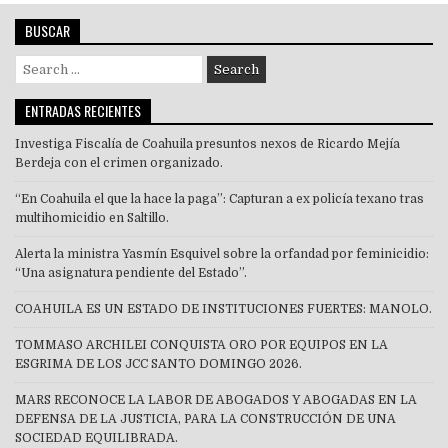
BUSCAR
Search
for:
ENTRADAS RECIENTES
Investiga Fiscalía de Coahuila presuntos nexos de Ricardo Mejía
Berdeja con el crimen organizado.
“En Coahuila el que la hace la paga”: Capturan a ex policía texano tras
multihomicidio en Saltillo.
Alerta la ministra Yasmín Esquivel sobre la orfandad por feminicidio:
“Una asignatura pendiente del Estado”.
COAHUILA ES UN ESTADO DE INSTITUCIONES FUERTES: MANOLO.
TOMMASO ARCHILEI CONQUISTA ORO POR EQUIPOS EN LA
ESGRIMA DE LOS JCC SANTO DOMINGO 2026.
MARS RECONOCE LA LABOR DE ABOGADOS Y ABOGADAS EN LA
DEFENSA DE LA JUSTICIA, PARA LA CONSTRUCCIÓN DE UNA
SOCIEDAD EQUILIBRADA.