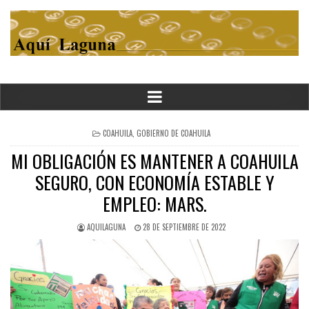
POSTED
COAHUILA
,
GOBIERNO DE COAHUILA
IN
MI OBLIGACIÓN ES MANTENER A COAHUILA
SEGURO, CON ECONOMÍA ESTABLE Y
EMPLEO: MARS.
AQUILAGUNA
28 DE SEPTIEMBRE DE 2022