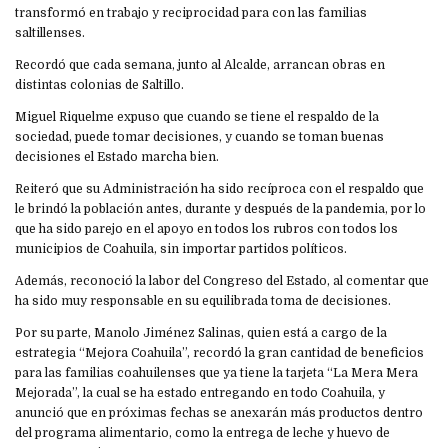
transformó en trabajo y reciprocidad para con las familias
saltillenses.
Recordó que cada semana, junto al Alcalde, arrancan obras en
distintas colonias de Saltillo.
Miguel Riquelme expuso que cuando se tiene el respaldo de la
sociedad, puede tomar decisiones, y cuando se toman buenas
decisiones el Estado marcha bien.
Reiteró que su Administración ha sido recíproca con el respaldo que
le brindó la población antes, durante y después de la pandemia, por lo
que ha sido parejo en el apoyo en todos los rubros con todos los
municipios de Coahuila, sin importar partidos políticos.
Además, reconoció la labor del Congreso del Estado, al comentar que
ha sido muy responsable en su equilibrada toma de decisiones.
Por su parte, Manolo Jiménez Salinas, quien está a cargo de la
estrategia “Mejora Coahuila”, recordó la gran cantidad de beneficios
para las familias coahuilenses que ya tiene la tarjeta “La Mera Mera
Mejorada”, la cual se ha estado entregando en todo Coahuila, y
anunció que en próximas fechas se anexarán más productos dentro
del programa alimentario, como la entrega de leche y huevo de