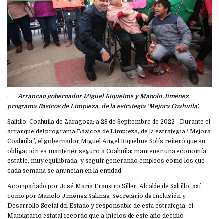
·
Arrancan gobernador Miguel Riquelme y Manolo Jiménez
programa Básicos de Limpieza, de la estrategia ‘Mejora Coahuila’.
Saltillo, Coahuila de Zaragoza; a 28 de Septiembre de 2022.- Durante el
arranque del programa Básicos de Limpieza, de la estrategia “Mejora
Coahuila”, el gobernador Miguel Ángel Riquelme Solís reiteró que su
obligación es mantener seguro a Coahuila; mantener una economía
estable, muy equilibrada; y seguir generando empleos como los que
cada semana se anuncian en la entidad.
Acompañado por José María Fraustro Siller, Alcalde de Saltillo, así
como por Manolo Jiménez Salinas, Secretario de Inclusión y
Desarrollo Social del Estado y responsable de esta estrategia, el
Mandatario estatal recordó que a inicios de este año decidió