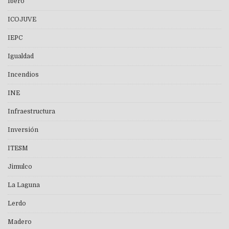
Ibero
ICOJUVE
IEPC
Igualdad
Incendios
INE
Infraestructura
Inversión
ITESM
Jimulco
La Laguna
Lerdo
Madero