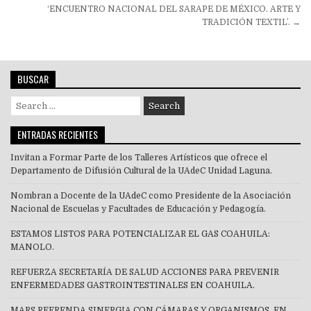
de
‘ENCUENTRO NACIONAL DEL SARAPE DE MÉXICO. ARTE Y
entradas
TRADICIÓN TEXTIL’. →
BUSCAR
Search
for:
ENTRADAS RECIENTES
Invitan a Formar Parte de los Talleres Artísticos que ofrece el
Departamento de Difusión Cultural de la UAdeC Unidad Laguna.
Nombran a Docente de la UAdeC como Presidente de la Asociación
Nacional de Escuelas y Facultades de Educación y Pedagogía.
ESTAMOS LISTOS PARA POTENCIALIZAR EL GAS COAHUILA:
MANOLO.
REFUERZA SECRETARÍA DE SALUD ACCIONES PARA PREVENIR
ENFERMEDADES GASTROINTESTINALES EN COAHUILA.
MARS REFRENDA SINERGIA CON CÁMARAS Y ORGANISMOS, EN