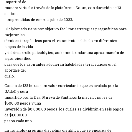
impartirá de
manera virtual a través de la plataforma Zoom, con duración de 13
sesiones
comprendidas de enero a julio de 2023.
El diplomado tiene por objetivo facilitar estrategias pragmáticas para
mejorar las
técnicas terapéuticas para el tratamiento del duelo en diferentes
etapas de la vida
y del desarrollo psicológico, así como brindar una aproximación de
rigor científico
para que los aspirantes adquieran habilidades terapéuticas en el
abordaje del
duelo.
Consta de 128 horas con valor curricular, lo que es avalado por la
UAdeC y será
impartido por la Dra. Mireya de Santiago; la inscripción es de
$500.00 pesos y una
inversión de $6,000.00 pesos, los cuales se dividirán en seis pagos
de $1,000.00
pesos cada uno.
La Tanatología es una disciplina científica que se encarga de