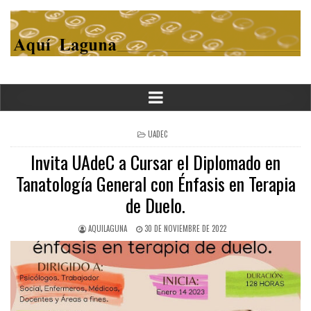
POSTED
UADEC
IN
Invita UAdeC a Cursar el Diplomado en
Tanatología General con Énfasis en Terapia
de Duelo.
AQUILAGUNA
30 DE NOVIEMBRE DE 2022