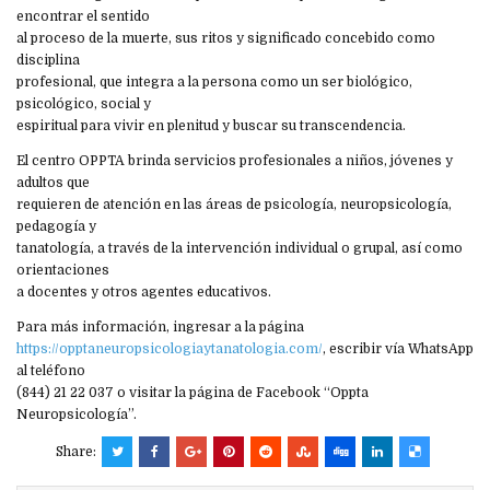
encontrar el sentido
al proceso de la muerte, sus ritos y significado concebido como
disciplina
profesional, que integra a la persona como un ser biológico,
psicológico, social y
espiritual para vivir en plenitud y buscar su transcendencia.
El centro OPPTA brinda servicios profesionales a niños, jóvenes y
adultos que
requieren de atención en las áreas de psicología, neuropsicología,
pedagogía y
tanatología, a través de la intervención individual o grupal, así como
orientaciones
a docentes y otros agentes educativos.
Para más información, ingresar a la página
https://opptaneuropsicologiaytanatologia.com/
, escribir vía WhatsApp
al teléfono
(844) 21 22 037 o visitar la página de Facebook “Oppta
Neuropsicología”.
Share: