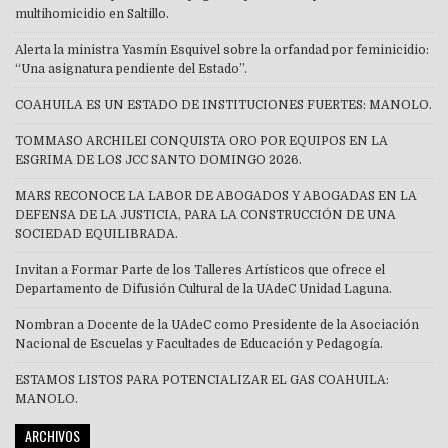
multihomicidio en Saltillo.
Alerta la ministra Yasmín Esquivel sobre la orfandad por feminicidio:
“Una asignatura pendiente del Estado”.
COAHUILA ES UN ESTADO DE INSTITUCIONES FUERTES: MANOLO.
TOMMASO ARCHILEI CONQUISTA ORO POR EQUIPOS EN LA
ESGRIMA DE LOS JCC SANTO DOMINGO 2026.
MARS RECONOCE LA LABOR DE ABOGADOS Y ABOGADAS EN LA
DEFENSA DE LA JUSTICIA, PARA LA CONSTRUCCIÓN DE UNA
SOCIEDAD EQUILIBRADA.
Invitan a Formar Parte de los Talleres Artísticos que ofrece el
Departamento de Difusión Cultural de la UAdeC Unidad Laguna.
Nombran a Docente de la UAdeC como Presidente de la Asociación
Nacional de Escuelas y Facultades de Educación y Pedagogía.
ESTAMOS LISTOS PARA POTENCIALIZAR EL GAS COAHUILA:
MANOLO.
ARCHIVOS