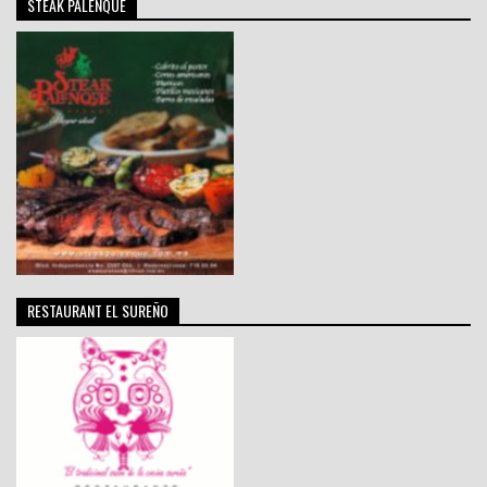
STEAK PALENQUE
RESTAURANT EL SUREÑO