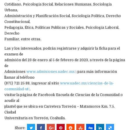
Cotidiano, Psicología Social, Relaciones Humanas, Sociología
Urbana,
Administración y Planificación Social, Sociología Política, Derecho
Constitucional,
Pedagogía, Ética, Políticas Publicas y Sociales, Psicología Laboral,
Derecho
Familiar, entre otras.
Las y los interesados, podrán registrarse y adquirir la ficha para el
examen de
admisión del 23 de enero al 5 de febrero de 2023, a través de la página
de
Admisiones
www.admisiones.uadec.mx/
; para más información
llamar al teléfono
(871) 721 25 88, ingresar al sitio
www.uadec.mx/ciencias-de-la-
comunidad-ut/
,
visitar la página de Facebook Escuela de Ciencias de la Comunidad o
acudir al
plantel que se ubica en Carretera Torreón – Matamoros Km. 7.5.
Ciudad
Universitaria en Torreón, Coahuila.
Share: