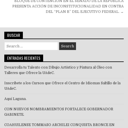
BLOQUE DE CONTENCIÓN EN EL SENADO DE LA REPÚBLICA
entradas
PRESENTA ACCIÓN DE INCONSTITUCIONALIDAD EN CONTRA
DEL “PLAN B” DEL EJECUTIVO FEDERAL. →
BUSCAR
Search
for:
ENTRADAS RECIENTES
Desarrolla tu Talento con Dibujo Artístico y Pintura al Óleo con
Talleres que Ofrece la UAdeC.
Inscríbete a los Cursos que Ofrece el Centro de Idiomas Saltillo de la
UAdeC.
Aquí Laguna.
CON NUEVOS NOMBRAMIENTOS FORTALECE GOBERNADOR
GABINETE.
COAHUILENSE TOMMASO ARCHILEI CONQUISTA BRONCE EN