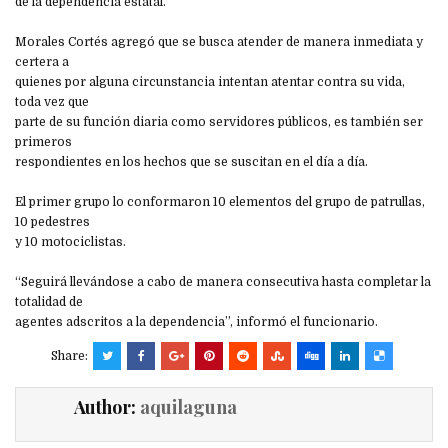
de la dependencia estatal.
Morales Cortés agregó que se busca atender de manera inmediata y
certera a
quienes por alguna circunstancia intentan atentar contra su vida,
toda vez que
parte de su función diaria como servidores públicos, es también ser
primeros
respondientes en los hechos que se suscitan en el día a día.
El primer grupo lo conformaron 10 elementos del grupo de patrullas,
10 pedestres
y 10 motociclistas.
“Seguirá llevándose a cabo de manera consecutiva hasta completar la
totalidad de
agentes adscritos a la dependencia”, informó el funcionario.
Share:
Author:
aquilaguna