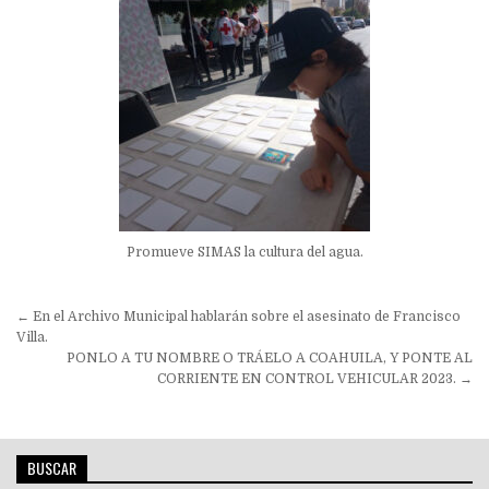
Promueve SIMAS la cultura del agua.
Navegación
← En el Archivo Municipal hablarán sobre el asesinato de Francisco
de
Villa.
PONLO A TU NOMBRE O TRÁELO A COAHUILA, Y PONTE AL
entradas
CORRIENTE EN CONTROL VEHICULAR 2023. →
BUSCAR