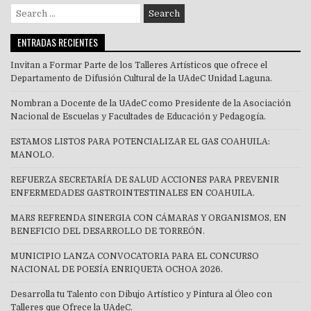
Search
for:
ENTRADAS RECIENTES
Invitan a Formar Parte de los Talleres Artísticos que ofrece el
Departamento de Difusión Cultural de la UAdeC Unidad Laguna.
Nombran a Docente de la UAdeC como Presidente de la Asociación
Nacional de Escuelas y Facultades de Educación y Pedagogía.
ESTAMOS LISTOS PARA POTENCIALIZAR EL GAS COAHUILA:
MANOLO.
REFUERZA SECRETARÍA DE SALUD ACCIONES PARA PREVENIR
ENFERMEDADES GASTROINTESTINALES EN COAHUILA.
MARS REFRENDA SINERGIA CON CÁMARAS Y ORGANISMOS, EN
BENEFICIO DEL DESARROLLO DE TORREÓN.
MUNICIPIO LANZA CONVOCATORIA PARA EL CONCURSO
NACIONAL DE POESÍA ENRIQUETA OCHOA 2026.
Desarrolla tu Talento con Dibujo Artístico y Pintura al Óleo con
Talleres que Ofrece la UAdeC.