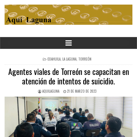
POSTED
COAHUILA
,
LA LAGUNA
,
TORREÓN
IN
Agentes viales de Torreón se capacitan en
atención de intentos de suicidio.
AQUILAGUNA
21 DE MARZO DE 2023