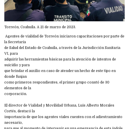
Torreón, Coahuila. A 21 de marzo de 2023.
Agentes de vialidad de Torreón iniciaron capacitaciones por parte de
la Secretaría
de Salud del Estado de Coahuila, a través de la Jurisdicción Sanitaria
VI, para
adquirir las herramientas básicas para la atención de intentos de
suicidio y para
que brindar el auxilio en caso de atender un hecho de este tipo en
donde funjan
como primeros respondientes, el primer grupo constó de 30
elementos de la
corporación.
El director de Vialidad y Movilidad Urbana, Luis Alberto Morales
Cortés, destacó la
importancia de que los agentes viales cuenten con el adiestramiento
necesario,
para que al momento de intervenir en una emergencia de esta índole,