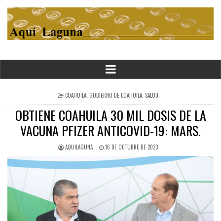
POSTED
COAHUILA
,
GOBIERNO DE COAHUILA
,
SALUD
IN
OBTIENE COAHUILA 30 MIL DOSIS DE LA
VACUNA PFIZER ANTICOVID-19: MARS.
AQUILAGUNA
16 DE OCTUBRE DE 2023