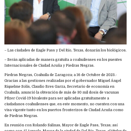
– Las ciudades de Eagle Pass y Del Río, Texas, donarán los biológicos.
– Serán aplicadas de manera gratuita a coahuilenses en los puentes
Internacionales de Ciudad Acuña y Piedras Negras.
Piedras Negras, Coahuila de Zaragoza; a 16 de Octubre de 2023.-
Gracias a las gestiones realizadas por el gobernador Miguel Ángel
Riquelme Solís, Claudio Bres Garza, Secretario de economía en
Coahuila, anunció la obtención de más de 30 mil dosis de vacunas
Pfizer Covid-19 bivalente para ser aplicadas gratuitamente a
ciudadanos coahuilenses que, en este momento, no cuenten con una
visa vigente tanto en los puertos fronterizos de Ciudad Acuña como
de Piedras Negras.
En reunión con Rolando Salinas, Mayor de Eagle Pass, Texas; así