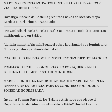
MARS IMPLEMENTA ESTRATEGIA INTEGRAL PARA ESPACIOS Y
VIALIDADES SEGURAS.
Investiga Fiscalía de Coahuila presuntos nexos de Ricardo Mejía
Berdeja con el crimen organizado.
“En Coahuila el que la hace la paga”: Capturan a ex policía texano tras
multihomicidio en Saltillo.
Alerta la ministra Yasmín Esquivel sobre la orfandad por feminicidio:
“Una asignatura pendiente del Estado”.
COAHUILA ES UN ESTADO DE INSTITUCIONES FUERTES: MANOLO.
TOMMASO ARCHILEI CONQUISTA ORO POR EQUIPOS EN LA
ESGRIMA DE LOS JCC SANTO DOMINGO 2026.
MARS RECONOCE LA LABOR DE ABOGADOS Y ABOGADAS EN LA
DEFENSA DE LA JUSTICIA, PARA LA CONSTRUCCIÓN DE UNA
SOCIEDAD EQUILIBRADA.
Invitan a Formar Parte de los Talleres Artísticos que ofrece el
Departamento de Difusión Cultural de la UAdeC Unidad Laguna.