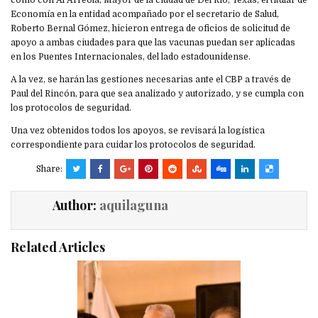
como con Al Arreola, Mayor de la ciudad de Del Río, Texas, el titular de
Economía en la entidad acompañado por el secretario de Salud,
Roberto Bernal Gómez, hicieron entrega de oficios de solicitud de
apoyo a ambas ciudades para que las vacunas puedan ser aplicadas
en los Puentes Internacionales, del lado estadounidense.
A la vez, se harán las gestiones necesarias ante el CBP a través de
Paul del Rincón, para que sea analizado y autorizado, y se cumpla con
los protocolos de seguridad.
Una vez obtenidos todos los apoyos, se revisará la logística
correspondiente para cuidar los protocolos de seguridad.
Share:
Author:
aquilaguna
Related Articles