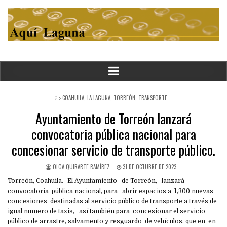
POSTED
COAHUILA
,
LA LAGUNA
,
TORREÓN
,
TRANSPORTE
IN
Ayuntamiento de Torreón lanzará
convocatoria pública nacional para
concesionar servicio de transporte público.
OLGA QUIRARTE RAMÍREZ
31 DE OCTUBRE DE 2023
Torreón, Coahuila.- El Ayuntamiento de Torreón, lanzará
convocatoria pública nacional, para abrir espacios a 1,300 nuevas
concesiones destinadas al servicio público de transporte a través de
igual numero de taxis, así también para concesionar el servicio
público de arrastre, salvamento y resguardo de vehículos, que en en