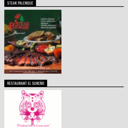
STEAK PALENQUE
RESTAURANT EL SUREÑO