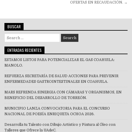
OFERTAS EN RECAUDACIÓN. →
entradas
BUSCAR
Search
for:
ENTRADAS RECIENTES
ESTAMOS LISTOS PARA POTENCIALIZAR EL GAS COAHUILA:
MANOLO.
REFUERZA SECRETARÍA DE SALUD ACCIONES PARA PREVENIR
ENFERMEDADES GASTROINTESTINALES EN COAHUILA.
MARS REFRENDA SINERGIA CON CÁMARAS Y ORGANISMOS, EN
BENEFICIO DEL DESARROLLO DE TORREÓN.
MUNICIPIO LANZA CONVOCATORIA PARA EL CONCURSO
NACIONAL DE POESÍA ENRIQUETA OCHOA 2026.
Desarrolla tu Talento con Dibujo Artístico y Pintura al Óleo con
Talleres que Ofrece la UAdeC.