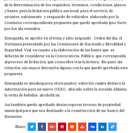
de la determinación de los requisitos, términos, condiciones, plazos
y bases para la licitación pública nacional para el servicio de
arrastre, salvamento y resguardo de vehículos elaborado por la
Comisión correspondiente propuesta que quedó aprobada ipso facto
por los ahí reunidos.
Enseguida, se aprobó en el tema y sitio asignado Orden del día, el
Dictámen presentado por las Comisiones de Hacienda y Movilidad y
Seguridad Vial, en cuanto a la elaboración de las bases que se
deberán de considerar en la Convocatoria Pública que corresponda
al proceso de licitación, que conocidos tras la lectura, dio paso ala
votación, sin mayor discusión alguna con la que quedó aprobada esta
propuesta.
Enseguida se desahogaron otros puntos entre los cuales destacó la
autorización para un nuevo OXXO, ubicado sobre la avenida Aldama
la venta de bebidas alcohólicas.
Así también quedo aprobado desincorporar terreno de propiedad
municipal para que sea destinado a la construcción de un banco del
Bienestar.
Share: