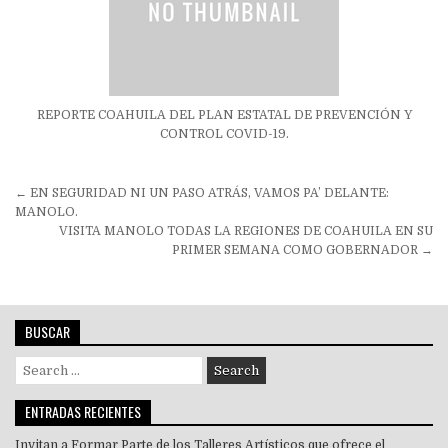
REPORTE COAHUILA DEL PLAN ESTATAL DE PREVENCIÓN Y
CONTROL COVID-19.
Navegación
← EN SEGURIDAD NI UN PASO ATRÁS, VAMOS PA’ DELANTE:
de
MANOLO.
VISITA MANOLO TODAS LA REGIONES DE COAHUILA EN SU
entradas
PRIMER SEMANA COMO GOBERNADOR →
BUSCAR
Search
for:
ENTRADAS RECIENTES
Invitan a Formar Parte de los Talleres Artísticos que ofrece el