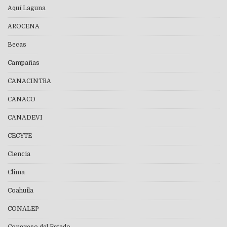
Aquí Laguna
AROCENA
Becas
Campañas
CANACINTRA
CANACO
CANADEVI
CECYTE
Ciencia
Clima
Coahuila
CONALEP
Congreso del Estado