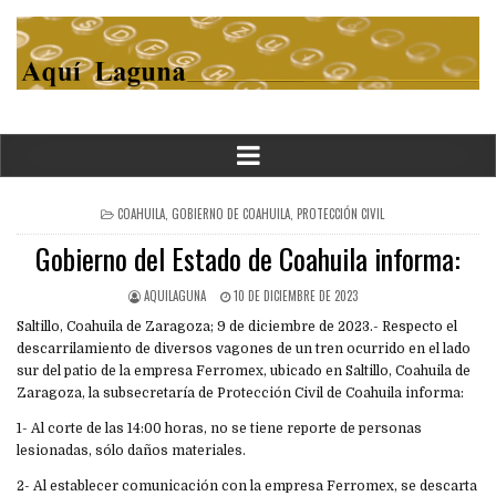
POSTED
COAHUILA
,
GOBIERNO DE COAHUILA
,
PROTECCIÓN CIVIL
IN
Gobierno del Estado de Coahuila informa:
AQUILAGUNA
10 DE DICIEMBRE DE 2023
Saltillo, Coahuila de Zaragoza; 9 de diciembre de 2023.- Respecto el
descarrilamiento de diversos vagones de un tren ocurrido en el lado
sur del patio de la empresa Ferromex, ubicado en Saltillo, Coahuila de
Zaragoza, la subsecretaría de Protección Civil de Coahuila informa:
1- Al corte de las 14:00 horas, no se tiene reporte de personas
lesionadas, sólo daños materiales.
2- Al establecer comunicación con la empresa Ferromex, se descarta