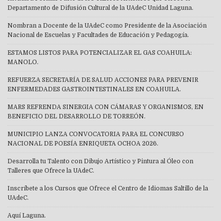
Departamento de Difusión Cultural de la UAdeC Unidad Laguna.
Nombran a Docente de la UAdeC como Presidente de la Asociación
Nacional de Escuelas y Facultades de Educación y Pedagogía.
ESTAMOS LISTOS PARA POTENCIALIZAR EL GAS COAHUILA:
MANOLO.
REFUERZA SECRETARÍA DE SALUD ACCIONES PARA PREVENIR
ENFERMEDADES GASTROINTESTINALES EN COAHUILA.
MARS REFRENDA SINERGIA CON CÁMARAS Y ORGANISMOS, EN
BENEFICIO DEL DESARROLLO DE TORREÓN.
MUNICIPIO LANZA CONVOCATORIA PARA EL CONCURSO
NACIONAL DE POESÍA ENRIQUETA OCHOA 2026.
Desarrolla tu Talento con Dibujo Artístico y Pintura al Óleo con
Talleres que Ofrece la UAdeC.
Inscríbete a los Cursos que Ofrece el Centro de Idiomas Saltillo de la
UAdeC.
Aquí Laguna.