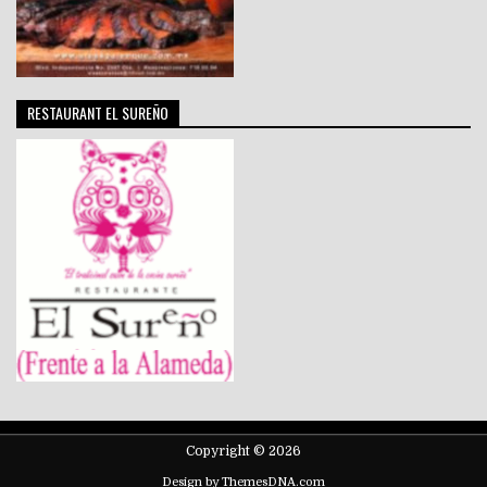
RESTAURANT EL SUREÑO
Copyright © 2026
Design by ThemesDNA.com