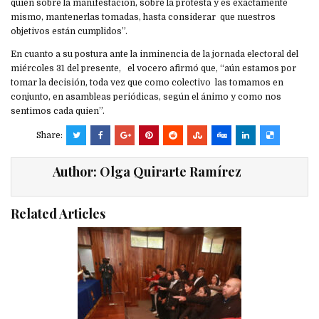
quien sobre la manifestación, sobre la protesta y es exactamente
mismo, mantenerlas tomadas, hasta considerar que nuestros
objetivos están cumplidos”.
En cuanto a su postura ante la inminencia de la jornada electoral del
miércoles 31 del presente, el vocero afirmó que, “aún estamos por
tomar la decisión, toda vez que como colectivo las tomamos en
conjunto, en asambleas periódicas, según el ánimo y como nos
sentimos cada quien”.
Share:
Author:
Olga Quirarte Ramírez
Related Articles