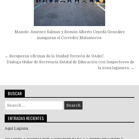
Manolo Jiménez Salinas y Román Alberto Cepeda González
inauguran el Corredor Matamoros.
Navegación
← Recuperan oficinas de la Unidad Torreón de UAdeC.
de
Dialoga titular de Secretaría Estatal de Educación con Inspectores de
la zona lagunera. →
entradas
BUSCAR
Search
for:
ENTRADAS RECIENTES
Aquí Laguna.