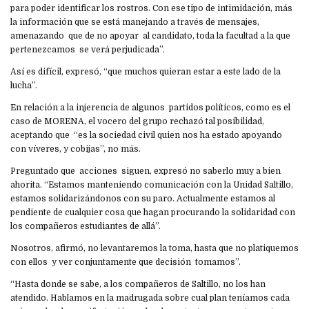
para poder identificar los rostros. Con ese tipo de intimidación, más
la información que se está manejando a través de mensajes,
amenazando que de no apoyar al candidato, toda la facultad a la que
pertenezcamos se verá perjudicada”.
Así es difícil, expresó, “que muchos quieran estar a este lado de la
lucha”.
En relación a la injerencia de algunos partidos políticos, como es el
caso de MORENA, el vocero del grupo rechazó tal posibilidad,
aceptando que “es la sociedad civil quien nos ha estado apoyando
con víveres, y cobijas”, no más.
Preguntado que acciones siguen, expresó no saberlo muy a bien
ahorita. “Estamos manteniendo comunicación con la Unidad Saltillo,
estamos solidarizándonos con su paro. Actualmente estamos al
pendiente de cualquier cosa que hagan procurando la solidaridad con
los compañeros estudiantes de allá”.
Nosotros, afirmó, no levantaremos la toma, hasta que no platiquemos
con ellos y ver conjuntamente que decisión tomamos”.
“Hasta donde se sabe, a los compañeros de Saltillo, no los han
atendido. Hablamos en la madrugada sobre cual plan teníamos cada