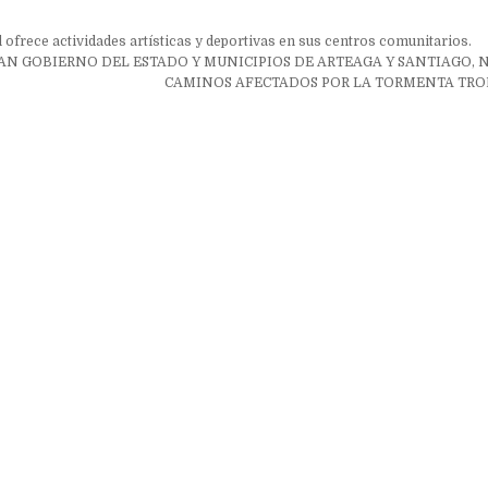
ón
 ofrece actividades artísticas y deportivas en sus centros comunitarios.
N GOBIERNO DEL ESTADO Y MUNICIPIOS DE ARTEAGA Y SANTIAGO, N
CAMINOS AFECTADOS POR LA TORMENTA TROP