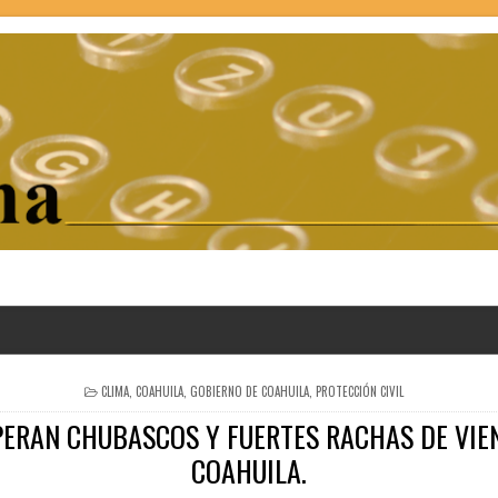
POSTED
CLIMA
,
COAHUILA
,
GOBIERNO DE COAHUILA
,
PROTECCIÓN CIVIL
IN
PERAN CHUBASCOS Y FUERTES RACHAS DE VIE
COAHUILA.