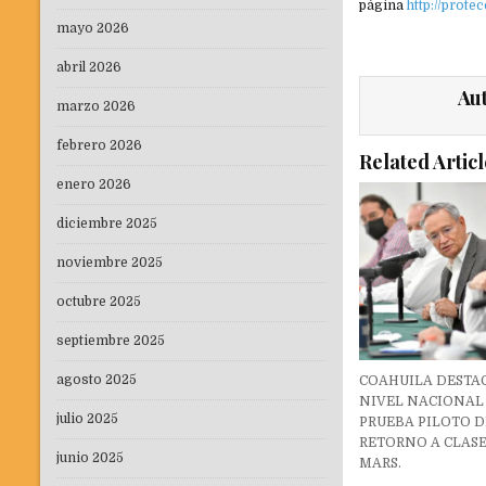
página
http://prot
mayo 2026
abril 2026
Au
marzo 2026
febrero 2026
Related Articl
enero 2026
diciembre 2025
noviembre 2025
octubre 2025
septiembre 2025
agosto 2025
COAHUILA DESTA
NIVEL NACIONAL
julio 2025
PRUEBA PILOTO D
RETORNO A CLASE
junio 2025
MARS.