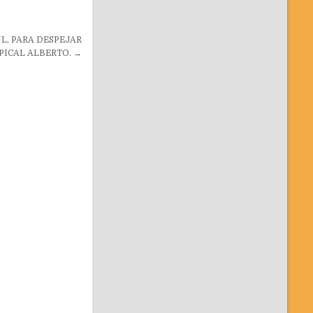
L, PARA DESPEJAR
ICAL ALBERTO. →