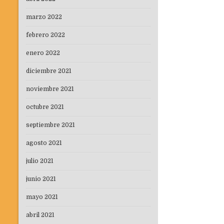
marzo 2022
febrero 2022
enero 2022
diciembre 2021
noviembre 2021
octubre 2021
septiembre 2021
agosto 2021
julio 2021
junio 2021
mayo 2021
abril 2021