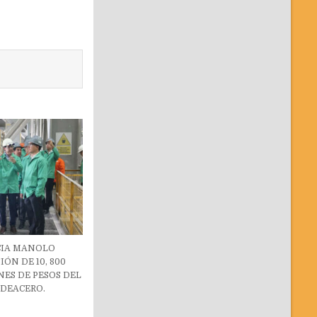
IA MANOLO
IÓN DE 10, 800
ES DE PESOS DEL
 DEACERO.