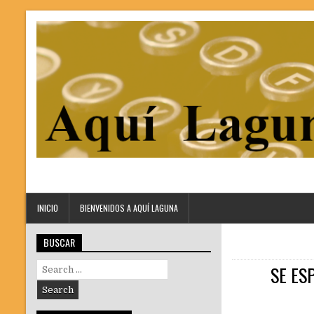
INICIO
BIENVENIDOS A AQUÍ LAGUNA
BUSCAR
Search
SE ES
for: