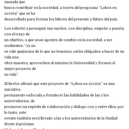
manada que
busca contribuir en la sociedad, a través del programa “Lobos en
Acción” que se ha
desarrollado para formar los líderes del presente y futuro del país.
Los exhortó a perseguir sus sueños, con disciplina, empeño y pasión,
con el trazo de
un objetivo, a que sean agentes de cambio en la sociedad, a ser
resilientes, “ya no
se vale quejarnos de lo que no tenemos, están obligados a hacer de su
vida una
obra maestra, aprovechen al máximo la Universidad y formen el
mejor proyecto de
su vida”.
El Rector afirmó que este proyecto de “Lobos en Acción” es una
iniciativa
permanente enfocada a fortalecer las habilidades de las y los
universitarios, de
promover un espíritu de colaboración y diálogo con y entre ellos, por
lo tanto, este
evento también será llevado a las y los universitarios de la Unidad
Norte el próximo