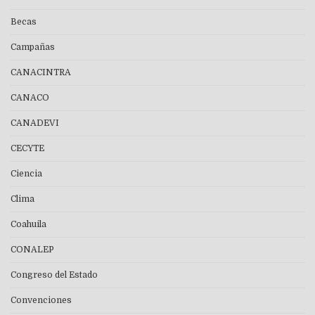
Becas
Campañas
CANACINTRA
CANACO
CANADEVI
CECYTE
Ciencia
Clima
Coahuila
CONALEP
Congreso del Estado
Convenciones