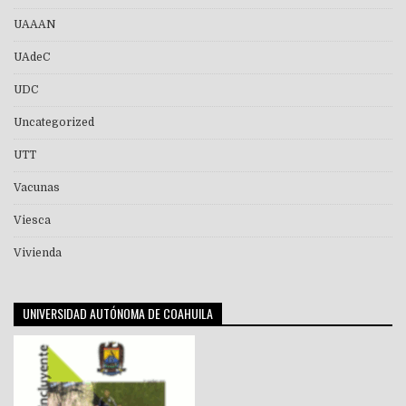
UAAAN
UAdeC
UDC
Uncategorized
UTT
Vacunas
Viesca
Vivienda
UNIVERSIDAD AUTÓNOMA DE COAHUILA