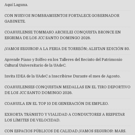
Aquí Laguna.
CON NUEVOS NOMBRAMIENTOS FORTALECE GOBERNADOR
GABINETE.
COAHUILENSE TOMMASO ARCHILEI CONQUISTA BRONCE EN
ESGRIMA DE LOS JCC SANTO DOMINGO 2026.
¡VAMOS SEGUROS! A LA FERIA DE TORREÓN; ALISTAN EDICIÓN 80.
Aprende Piano y Solfeo en los Talleres del Recinto del Patrimonio
Cultural Universitario de la UAdeC.
Invita IDEA de la UAdeC a Inscribirse Durante el mes de Agosto.
COAHUILENSES CONQUISTAN MEDALLAS EN EL TIRO DEPORTIVO
DE LOS JCC SANTO DOMINGO 2026.
COAHUILA EN EL TOP 10 DE GENERACIÓN DE EMPLEO.
EXHORTA TRÁNSITO Y VIALIDAD A CONDUCTORES A RESPETAR
LOS LÍMITES DE VELOCIDAD.
CON ESPACIOS PÚBLICOS DE CALIDAD ¡VAMOS SEGUROS!: MARS.