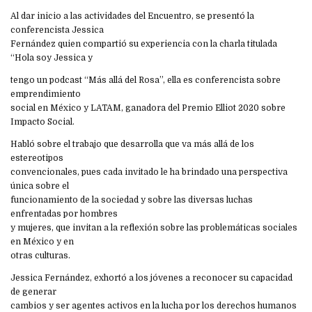
Al dar inicio a las actividades del Encuentro, se presentó la
conferencista Jessica
Fernández quien compartió su experiencia con la charla titulada
“Hola soy Jessica y
tengo un podcast “Más allá del Rosa”, ella es conferencista sobre
emprendimiento
social en México y LATAM, ganadora del Premio Elliot 2020 sobre
Impacto Social.
Habló sobre el trabajo que desarrolla que va más allá de los
estereotipos
convencionales, pues cada invitado le ha brindado una perspectiva
única sobre el
funcionamiento de la sociedad y sobre las diversas luchas
enfrentadas por hombres
y mujeres, que invitan a la reflexión sobre las problemáticas sociales
en México y en
otras culturas.
Jessica Fernández, exhortó a los jóvenes a reconocer su capacidad
de generar
cambios y ser agentes activos en la lucha por los derechos humanos