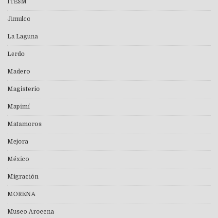
ITESM
Jimulco
La Laguna
Lerdo
Madero
Magisterio
Mapimí
Matamoros
Mejora
México
Migración
MORENA
Museo Arocena