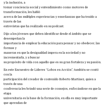
y la inclusión, a
tomar conciencia social y entendimiento como motores de
transformación, les habló
acerca de las múltiples experiencias y enseñanzas que ha tenido a
través de las
entrevistas que ha realizado en su podcast.
Dijo a los jóvenes que deben identificar desde el ámbito que se
desempeñan la
importancia de emplear la educación para pensar y no obedecer, las
formas y
maneras en que la desigualdad impera en la sociedad y no
incrementarla, y a buscar
su propósito de vida con aquello que es su gran fortaleza y su pasión.
En este Encuentro de Líderes “Lobos en Acción”, también se contó
con la
participación del creador de contenido Roberto Martínez, quien a
través de una
conferencia les brindó una serie de consejos, enfocándose en que la
etapa
universitaria es la base de la formación, en ella es muy importante
que aprendan de