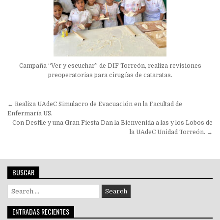
Campaña “Ver y escuchar” de DIF Torreón, realiza revisiones
preoperatorias para cirugías de cataratas.
Navegación
← Realiza UAdeC Simulacro de Evacuación en la Facultad de
de
Enfermaría US.
Con Desfile y una Gran Fiesta Dan la Bienvenida a las y los Lobos de
entradas
la UAdeC Unidad Torreón. →
BUSCAR
Search
for:
ENTRADAS RECIENTES