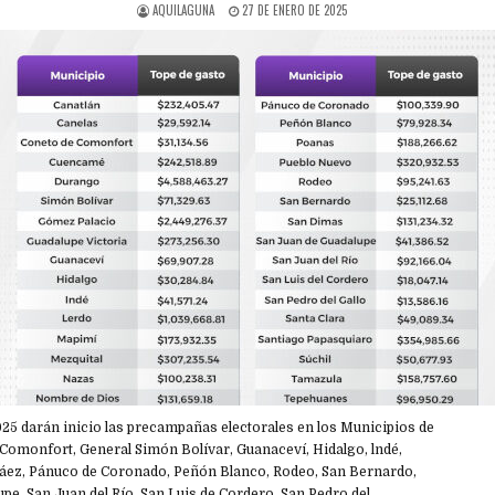
AQUILAGUNA
27 DE ENERO DE 2025
025 darán inicio las precampañas electorales en los Municipios de
 Comonfort, General Simón Bolívar, Guanaceví, Hidalgo, lndé,
áez, Pánuco de Coronado, Peñón Blanco, Rodeo, San Bernardo,
pe, San Juan del Río, San Luis de Cordero, San Pedro del