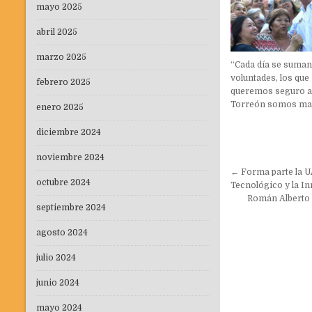
mayo 2025
abril 2025
marzo 2025
“Cada día se suma
voluntades, los que
febrero 2025
queremos seguro 
Torreón somos may
enero 2025
diciembre 2024
noviembre 2024
Navegaci
← Forma parte la U
octubre 2024
de
Tecnológico y la I
Román Alberto 
entradas
septiembre 2024
agosto 2024
julio 2024
junio 2024
mayo 2024