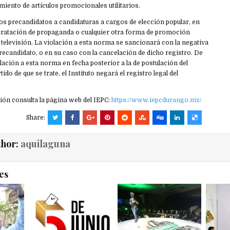
miento de artículos promocionales utilitarios.
os precandidatos a candidaturas a cargos de elección popular, en
ntratación de propaganda o cualquier otra forma de promoción
 televisión. La violación a esta norma se sancionará con la negativa
ecandidato, o en su caso con la cancelación de dicho registro. De
ación a esta norma en fecha posterior a la de postulación del
tido de que se trate, el Instituto negará el registro legal del
ón consulta la página web del IEPC:
https://www.iepcdurango.mx/
Share:
thor:
aquilaguna
es