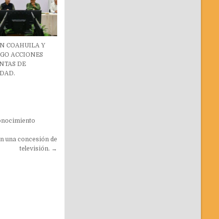
N COAHUILA Y
GO ACCIONES
NTAS DE
DAD.
Conocimiento
on una concesión de
televisión. →