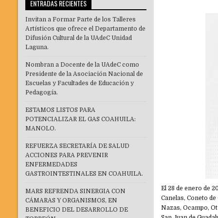
ENTRADAS RECIENTES
Invitan a Formar Parte de los Talleres
Artísticos que ofrece el Departamento de
Difusión Cultural de la UAdeC Unidad
Laguna.
Nombran a Docente de la UAdeC como
Presidente de la Asociación Nacional de
Escuelas y Facultades de Educación y
Pedagogía.
ESTAMOS LISTOS PARA
POTENCIALIZAR EL GAS COAHUILA:
MANOLO.
REFUERZA SECRETARÍA DE SALUD
ACCIONES PARA PREVENIR
ENFERMEDADES
GASTROINTESTINALES EN COAHUILA.
El 28 de enero de 2
MARS REFRENDA SINERGIA CON
Canelas, Coneto de
CÁMARAS Y ORGANISMOS, EN
Nazas, Ocampo, Ot
BENEFICIO DEL DESARROLLO DE
San Juan de Guadalu