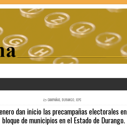
POSTED
CAMPAÑAS
,
DURANGO
,
IEPC
IN
enero dan inicio las precampañas electorales en
bloque de municipios en el Estado de Durango.