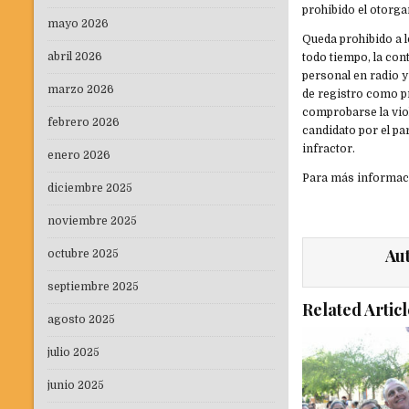
prohibido el otorga
mayo 2026
Queda prohibido a l
abril 2026
todo tiempo, la co
personal en radio y
marzo 2026
de registro como pr
comprobarse la viol
febrero 2026
candidato por el par
infractor.
enero 2026
Para más informaci
diciembre 2025
noviembre 2025
Au
octubre 2025
septiembre 2025
Related Articl
agosto 2025
julio 2025
junio 2025