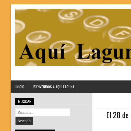
INICIO
BIENVENIDOS A AQUÍ LAGUNA
BUSCAR
Search
El 28 de 
for: