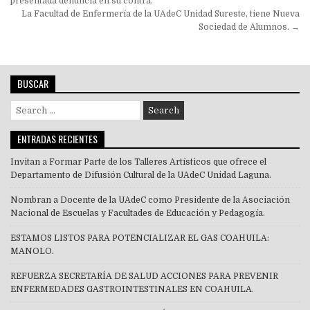
de
presentada denuncia en su contra.
La Facultad de Enfermería de la UAdeC Unidad Sureste, tiene Nueva
entradas
Sociedad de Alumnos. →
BUSCAR
Search
for:
ENTRADAS RECIENTES
Invitan a Formar Parte de los Talleres Artísticos que ofrece el
Departamento de Difusión Cultural de la UAdeC Unidad Laguna.
Nombran a Docente de la UAdeC como Presidente de la Asociación
Nacional de Escuelas y Facultades de Educación y Pedagogía.
ESTAMOS LISTOS PARA POTENCIALIZAR EL GAS COAHUILA:
MANOLO.
REFUERZA SECRETARÍA DE SALUD ACCIONES PARA PREVENIR
ENFERMEDADES GASTROINTESTINALES EN COAHUILA.