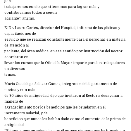
pero
trabajaremos con lo que sí tenemos para lograr más y
contribuyamos todos a seguir
adelante”, afirmó.
El Dr. Lauro Cortés, director del Hospital, informó de las pláticas y
capacitaciones de
servicio que se realizan constantemente para el personal, en materia
de atención al
paciente, del área médica, en ese sentido por instrucción del Rector
acordaron en
llevar los cursos que la Oficialía Mayor imparte para los trabajadores
en diversos
temas.
María Guadalupe Salazar Gámez, integrante del departamento de
cocina y con más
de 30 años de antigüedad, dijo que invitaron al Rector a desayunar a
manera de
agradecimiento por los beneficios que les brindaron en el
incremento salarial, y de
beneficios que nunca les habían dado como el aumento de la prima de
antigüedad,
“Estamos muy agradecidas con él porque siempre nos ha tomado en