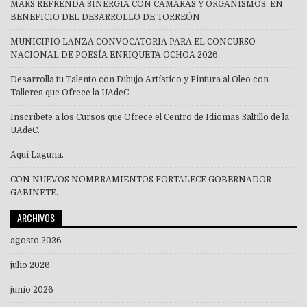
MARS REFRENDA SINERGIA CON CÁMARAS Y ORGANISMOS, EN
BENEFICIO DEL DESARROLLO DE TORREÓN.
MUNICIPIO LANZA CONVOCATORIA PARA EL CONCURSO
NACIONAL DE POESÍA ENRIQUETA OCHOA 2026.
Desarrolla tu Talento con Dibujo Artístico y Pintura al Óleo con
Talleres que Ofrece la UAdeC.
Inscríbete a los Cursos que Ofrece el Centro de Idiomas Saltillo de la
UAdeC.
Aquí Laguna.
CON NUEVOS NOMBRAMIENTOS FORTALECE GOBERNADOR
GABINETE.
ARCHIVOS
agosto 2026
julio 2026
junio 2026