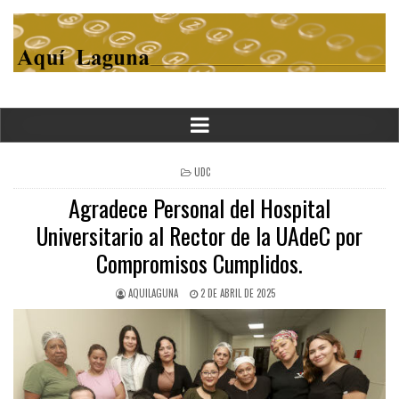
POSTED
UDC
IN
Agradece Personal del Hospital
Universitario al Rector de la UAdeC por
Compromisos Cumplidos.
AQUILAGUNA
2 DE ABRIL DE 2025