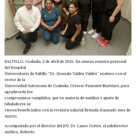
SALTILLO, Coahuila. 2 de abril de 2025. En amena reunión personal
del Hospital
Universitario de Saltillo “Dr. Gonzalo Valdés Valdés” sostuvo con el
rector de la
Universidad Autónoma de Coahuila, Octavio Pimentel Martínez, para
agradecerle los
compromisos cumplidos, que en materia de sueldos y ajuste de
tabuladores se
vieron beneficiados con la revisión salarial firmada el pasado mes de
marzo.
Acompañado por el director del HU, Dr. Lauro Cortés, el subdirector
médico, Roberto