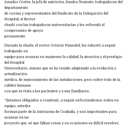
Amador Cortés, la jefa de nutrición, Sandra Teniente, trabajadoras del
departamento
de cocina y representantes del Sindicato de la Delegación del
Hospital, el Rector
charló con las trabajadoras universitarias y les refrendó el
compromiso de apoyo
permanente.
Durante la charla, el rector Octavio Pimentel, les exhortó a seguir
trabajando en
equipo para avanzar en mantener la calidad, la atención y el prestigio
del Hospital
Universitario, mismo que se ha venido adaptando a la evolución y
actualización
médica, de mejoramiento de las instalaciones, pero sobre todo de la
calidez humana
con que se trata a los pacientes y a sus familiares.
“Estamos obligados a construir, a seguir esforzándonos, todos en
equipo, ustedes
forman parte de la Autónoma de Coahuila, y son importantes para
avanzar en un
proyecto que, sé que faltan cosas y en ocasiones es difícil resolver,