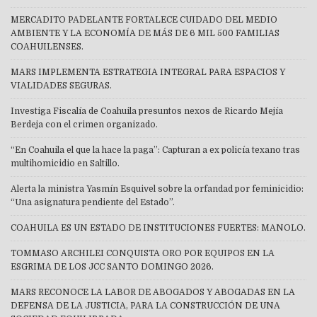
MERCADITO PA´DELANTE FORTALECE CUIDADO DEL MEDIO
AMBIENTE Y LA ECONOMÍA DE MÁS DE 6 MIL 500 FAMILIAS
COAHUILENSES.
MARS IMPLEMENTA ESTRATEGIA INTEGRAL PARA ESPACIOS Y
VIALIDADES SEGURAS.
Investiga Fiscalía de Coahuila presuntos nexos de Ricardo Mejía
Berdeja con el crimen organizado.
“En Coahuila el que la hace la paga”: Capturan a ex policía texano tras
multihomicidio en Saltillo.
Alerta la ministra Yasmín Esquivel sobre la orfandad por feminicidio:
“Una asignatura pendiente del Estado”.
COAHUILA ES UN ESTADO DE INSTITUCIONES FUERTES: MANOLO.
TOMMASO ARCHILEI CONQUISTA ORO POR EQUIPOS EN LA
ESGRIMA DE LOS JCC SANTO DOMINGO 2026.
MARS RECONOCE LA LABOR DE ABOGADOS Y ABOGADAS EN LA
DEFENSA DE LA JUSTICIA, PARA LA CONSTRUCCIÓN DE UNA