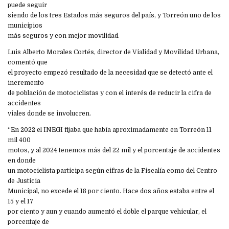
puede seguir
siendo de los tres Estados más seguros del país, y Torreón uno de los
municipios
más seguros y con mejor movilidad.
Luis Alberto Morales Cortés, director de Vialidad y Movilidad Urbana,
comentó que
el proyecto empezó resultado de la necesidad que se detectó ante el
incremento
de población de motociclistas y con el interés de reducir la cifra de
accidentes
viales donde se involucren.
“En 2022 el INEGI fijaba que había aproximadamente en Torreón 11
mil 400
motos, y al 2024 tenemos más del 22 mil y el porcentaje de accidentes
en donde
un motociclista participa según cifras de la Fiscalía como del Centro
de Justicia
Municipal, no excede el 18 por ciento. Hace dos años estaba entre el
15 y el 17
por ciento y aun y cuando aumentó el doble el parque vehicular, el
porcentaje de