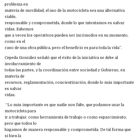
problema en
materia de movilidad, el uso de la motocicleta sea una alternativa
viable,
responsable y comprometida, donde lo que intentamos es salvar
vidas. Sabemos
que a veces los operativos pueden ser incómodos en su momento,
como en el
caso de una obra pública, pero el beneficio es para toda la vida”.
Cepeda González señaló que el éxito de la iniciativa se debe al
involucramiento de
todas las partes, y la coordinación entre sociedad y Gobierno, en
materia de
recursos, reglamentación, concientización, donde lo más importante
es salvar
vidas.
“Lo más importante es que nadie nos falte, que podamos usar la
motocicleta para
ir a trabajar, como herramienta de trabajo o como esparcimiento,
pero que todos lo
hagamos de manera responsable y comprometida. De tal forma que
si bien la