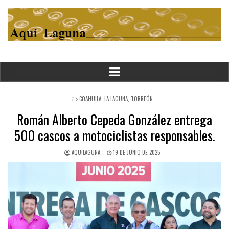
POSTED
COAHUILA
,
LA LAGUNA
,
TORREÓN
IN
Román Alberto Cepeda González entrega
500 cascos a motociclistas responsables.
AQUILAGUNA
19 DE JUNIO DE 2025