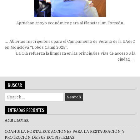
Aprueban apoyo económico para al Planetarium Torreón.
Navegación
← Abiertas Inscripciones para el Campamento de Verano de la UAdeC
de
en Monclova “Lobos Camp 2025”.
La Ola refuerza la limpieza en las principales vías de acceso a la
entradas
ciudad. →
BUSCAR
Search
for:
ENTRADAS RECIENTES
Aquí Laguna.
COAHUILA FORTALECE ACCIONES PARA LA RESTAURACIÓN Y
PROTECCIÓN DE SUS ECOSISTEMAS.