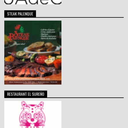
STEAK PALENQUE
RESTAURANT EL SUREÑO