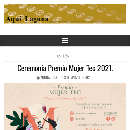
POSTED
ITESM
IN
Ceremonia Premio Mujer Tec 2021.
AQUILAGUNA
3 DE MARZO DE 2021