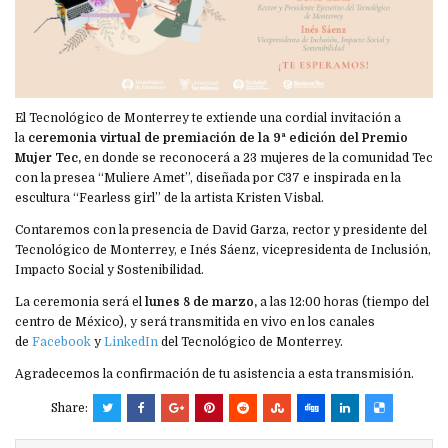
El Tecnológico de Monterrey te extiende una cordial invitación a
la
ceremonia virtual de premiación de la 9ª edición del Premio
Mujer Tec,
en donde se reconocerá a 23 mujeres de la comunidad Tec
con la presea “Muliere Amet”, diseñada por C37 e inspirada en la
escultura “Fearless girl” de la artista Kristen Visbal.
Contaremos con la presencia de David Garza, rector y presidente del
Tecnológico de Monterrey, e Inés Sáenz, vicepresidenta de Inclusión,
Impacto Social y Sostenibilidad.
La ceremonia será el
lunes 8 de marzo,
a las 12:00 horas (tiempo del
centro de México), y será transmitida en vivo en los canales
de
Facebook
y
LinkedIn
del Tecnológico de Monterrey.
Agradecemos la confirmación de tu asistencia a esta transmisión.
Share: