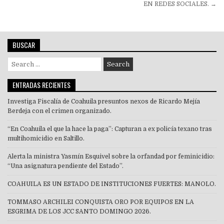
entradas
EN REDES SOCIALES. →
BUSCAR
Search
for:
ENTRADAS RECIENTES
Investiga Fiscalía de Coahuila presuntos nexos de Ricardo Mejía
Berdeja con el crimen organizado.
“En Coahuila el que la hace la paga”: Capturan a ex policía texano tras
multihomicidio en Saltillo.
Alerta la ministra Yasmín Esquivel sobre la orfandad por feminicidio:
“Una asignatura pendiente del Estado”.
COAHUILA ES UN ESTADO DE INSTITUCIONES FUERTES: MANOLO.
TOMMASO ARCHILEI CONQUISTA ORO POR EQUIPOS EN LA
ESGRIMA DE LOS JCC SANTO DOMINGO 2026.