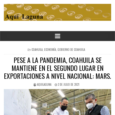
POSTED
COAHUILA
,
ECONOMÍA
,
GOBIERNO DE COAHUILA
IN
PESE A LA PANDEMIA, COAHUILA SE
MANTIENE EN EL SEGUNDO LUGAR EN
EXPORTACIONES A NIVEL NACIONAL: MARS.
AQUILAGUNA
2 DE JULIO DE 2021