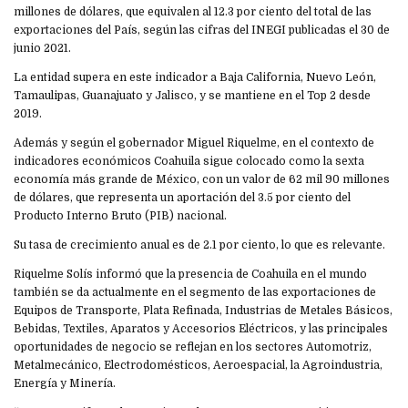
millones de dólares, que equivalen al 12.3 por ciento del total de las
exportaciones del País, según las cifras del INEGI publicadas el 30 de
junio 2021.
La entidad supera en este indicador a Baja California, Nuevo León,
Tamaulipas, Guanajuato y Jalisco, y se mantiene en el Top 2 desde
2019.
Además y según el gobernador Miguel Riquelme, en el contexto de
indicadores económicos Coahuila sigue colocado como la sexta
economía más grande de México, con un valor de 62 mil 90 millones
de dólares, que representa un aportación del 3.5 por ciento del
Producto Interno Bruto (PIB) nacional.
Su tasa de crecimiento anual es de 2.1 por ciento, lo que es relevante.
Riquelme Solís informó que la presencia de Coahuila en el mundo
también se da actualmente en el segmento de las exportaciones de
Equipos de Transporte, Plata Refinada, Industrias de Metales Básicos,
Bebidas, Textiles, Aparatos y Accesorios Eléctricos, y las principales
oportunidades de negocio se reflejan en los sectores Automotriz,
Metalmecánico, Electrodomésticos, Aeroespacial, la Agroindustria,
Energía y Minería.