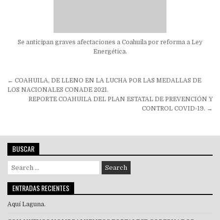
Se anticipan graves afectaciones a Coahuila por reforma a Ley
Energética.
Navegación
← COAHUILA, DE LLENO EN LA LUCHA POR LAS MEDALLAS DE
de
LOS NACIONALES CONADE 2021.
REPORTE COAHUILA DEL PLAN ESTATAL DE PREVENCIÓN Y
entradas
CONTROL COVID-19. →
BUSCAR
Search
for:
ENTRADAS RECIENTES
Aquí Laguna.