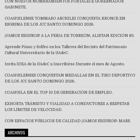
CON NUEVOS NOMBRAMIENTOS FORTALECE GOBERNADOR
GABINETE.
COAHUILENSE TOMMASO ARCHILEI CONQUISTA BRONCE EN
ESGRIMA DE LOS JCC SANTO DOMINGO 2026.
¡VAMOS SEGUROS! A LA FERIA DE TORREÓN; ALISTAN EDICIÓN 80.
Aprende Piano y Solfeo en los Talleres del Recinto del Patrimonio
Cultural Universitario de la UAdeC.
Invita IDEA de la UAdeC a Inscribirse Durante el mes de Agosto.
COAHUILENSES CONQUISTAN MEDALLAS EN EL TIRO DEPORTIVO
DE LOS JCC SANTO DOMINGO 2026.
COAHUILA EN EL TOP 10 DE GENERACIÓN DE EMPLEO.
EXHORTA TRÁNSITO Y VIALIDAD A CONDUCTORES A RESPETAR
LOS LÍMITES DE VELOCIDAD.
CON ESPACIOS PÚBLICOS DE CALIDAD ¡VAMOS SEGUROS!: MARS.
ARCHIVOS