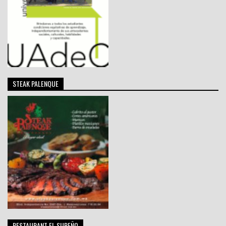
STEAK PALENQUE
RESTAURANT EL SUREÑO