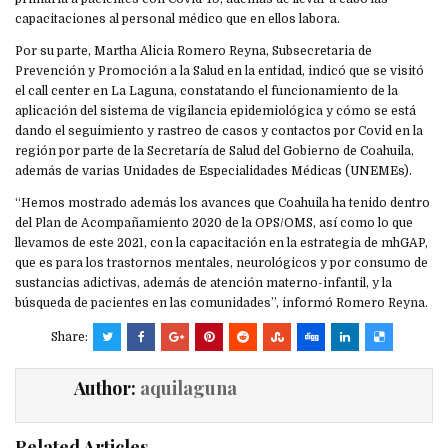
capacitaciones al personal médico que en ellos labora.
Por su parte, Martha Alicia Romero Reyna, Subsecretaria de
Prevención y Promoción a la Salud en la entidad, indicó que se visitó
el call center en La Laguna, constatando el funcionamiento de la
aplicación del sistema de vigilancia epidemiológica y cómo se está
dando el seguimiento y rastreo de casos y contactos por Covid en la
región por parte de la Secretaría de Salud del Gobierno de Coahuila,
además de varias Unidades de Especialidades Médicas (UNEMEs).
“Hemos mostrado además los avances que Coahuila ha tenido dentro
del Plan de Acompañamiento 2020 de la OPS/OMS, así como lo que
llevamos de este 2021, con la capacitación en la estrategia de mhGAP,
que es para los trastornos mentales, neurológicos y por consumo de
sustancias adictivas, además de atención materno-infantil, y la
búsqueda de pacientes en las comunidades”, informó Romero Reyna.
Share:
Author:
aquilaguna
Related Articles