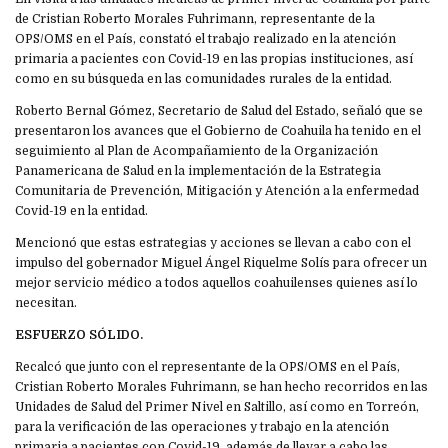
de Cristian Roberto Morales Fuhrimann, representante de la
OPS/OMS en el País, constató el trabajo realizado en la atención
primaria a pacientes con Covid-19 en las propias instituciones, así
como en su búsqueda en las comunidades rurales de la entidad.
Roberto Bernal Gómez, Secretario de Salud del Estado, señaló que se
presentaron los avances que el Gobierno de Coahuila ha tenido en el
seguimiento al Plan de Acompañamiento de la Organización
Panamericana de Salud en la implementación de la Estrategia
Comunitaria de Prevención, Mitigación y Atención a la enfermedad
Covid-19 en la entidad.
Mencionó que estas estrategias y acciones se llevan a cabo con el
impulso del gobernador Miguel Ángel Riquelme Solís para ofrecer un
mejor servicio médico a todos aquellos coahuilenses quienes así lo
necesitan.
ESFUERZO SÓLIDO.
Recalcó que junto con el representante de la OPS/OMS en el País,
Cristian Roberto Morales Fuhrimann, se han hecho recorridos en las
Unidades de Salud del Primer Nivel en Saltillo, así como en Torreón,
para la verificación de las operaciones y trabajo en la atención
primaria a pacientes con Covid-19, además de llevar a cabo las