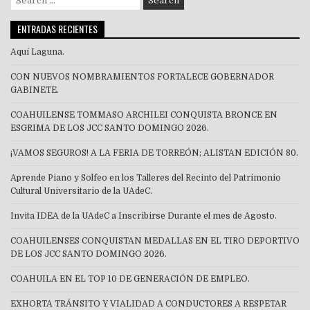
for:
ENTRADAS RECIENTES
Aquí Laguna.
CON NUEVOS NOMBRAMIENTOS FORTALECE GOBERNADOR
GABINETE.
COAHUILENSE TOMMASO ARCHILEI CONQUISTA BRONCE EN
ESGRIMA DE LOS JCC SANTO DOMINGO 2026.
¡VAMOS SEGUROS! A LA FERIA DE TORREÓN; ALISTAN EDICIÓN 80.
Aprende Piano y Solfeo en los Talleres del Recinto del Patrimonio
Cultural Universitario de la UAdeC.
Invita IDEA de la UAdeC a Inscribirse Durante el mes de Agosto.
COAHUILENSES CONQUISTAN MEDALLAS EN EL TIRO DEPORTIVO
DE LOS JCC SANTO DOMINGO 2026.
COAHUILA EN EL TOP 10 DE GENERACIÓN DE EMPLEO.
EXHORTA TRÁNSITO Y VIALIDAD A CONDUCTORES A RESPETAR