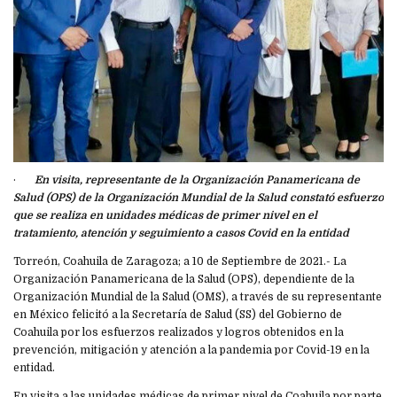
·
En visita, representante de la Organización Panamericana de
Salud (OPS) de la Organización Mundial de la Salud constató esfuerzo
que se realiza en unidades médicas de primer nivel en el
tratamiento, atención y seguimiento a casos Covid en la entidad
Torreón, Coahuila de Zaragoza; a 10 de Septiembre de 2021.- La
Organización Panamericana de la Salud (OPS), dependiente de la
Organización Mundial de la Salud (OMS), a través de su representante
en México felicitó a la Secretaría de Salud (SS) del Gobierno de
Coahuila por los esfuerzos realizados y logros obtenidos en la
prevención, mitigación y atención a la pandemia por Covid-19 en la
entidad.
En visita a las unidades médicas de primer nivel de Coahuila por parte