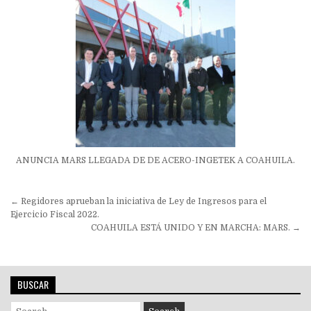
ANUNCIA MARS LLEGADA DE DE ACERO-INGETEK A COAHUILA.
Navegación
← Regidores aprueban la iniciativa de Ley de Ingresos para el
de
Ejercicio Fiscal 2022.
COAHUILA ESTÁ UNIDO Y EN MARCHA: MARS. →
entradas
BUSCAR
Search