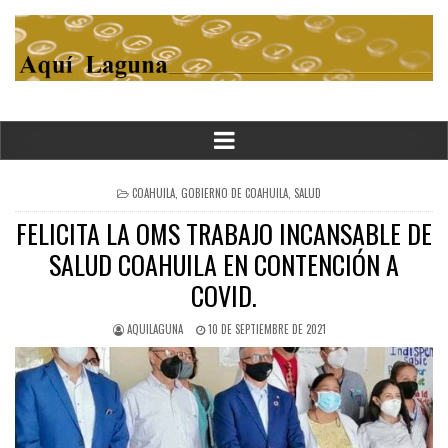
POSTED
COAHUILA
,
GOBIERNO DE COAHUILA
,
SALUD
IN
FELICITA LA OMS TRABAJO INCANSABLE DE
SALUD COAHUILA EN CONTENCIÓN A
COVID.
AQUILAGUNA
10 DE SEPTIEMBRE DE 2021