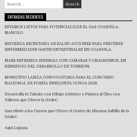
Search
for:
ENTRADAS RECIENTES
ESTAMOS LISTOS PARA POTENCIALIZAR EL GAS COAHUILA:
MANOLO.
REFUERZA SECRETARÍA DE SALUD ACCIONES PARA PREVENIR
ENFERMEDADES GASTROINTESTINALES EN COAHUILA.
MARS REFRENDA SINERGIA CON CÁMARAS Y ORGANISMOS, EN
BENEFICIO DEL DESARROLLO DE TORREÓN.
MUNICIPIO LANZA CONVOCATORIA PARA EL CONCURSO
NACIONAL DE POESÍA ENRIQUETA OCHOA 2026.
Desarrolla tu Talento con Dibujo Artístico y Pintura al Óleo con
Talleres que Ofrece la UAdeC.
Inscríbete a los Cursos que Ofrece el Centro de Idiomas Saltillo de la
UAdeC.
Aquí Laguna.