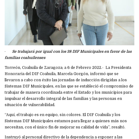
·
Se trabajará por igual con los 38 DIF Municipales en favor de las
familias coahuilenses
Torreón, Coahuila de Zaragoza; a 6 de Febrero 2022.- La Presidenta
Honoraria del DIF Coahuila, Marcela Gorgón, informó que se
llevaron a cabo con éxito las jornadas de inducción dirigidas a los
Sistemas DIF Municipales, en las que se estableció el compromiso de
trabajar de manera coordinada entre el Estado y los municipios para
impulsar el desarrollo integral de las familias y las personas en
situación de vulnerabilidad.
“Aquí, el trabajo es en equipo, sin colores. El DIF Coahuila y los
Sistemas DIF Municipales estamos para llegar a quienes más nos
necesitan, con el único fin de mejorar su calidad de vida”, resaltó.
Instruyó al personal directivo de la dependencia a exponer a las