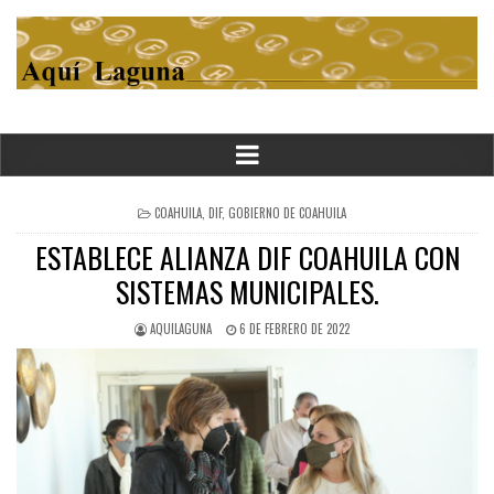
POSTED
COAHUILA
,
DIF
,
GOBIERNO DE COAHUILA
IN
ESTABLECE ALIANZA DIF COAHUILA CON
SISTEMAS MUNICIPALES.
AQUILAGUNA
6 DE FEBRERO DE 2022