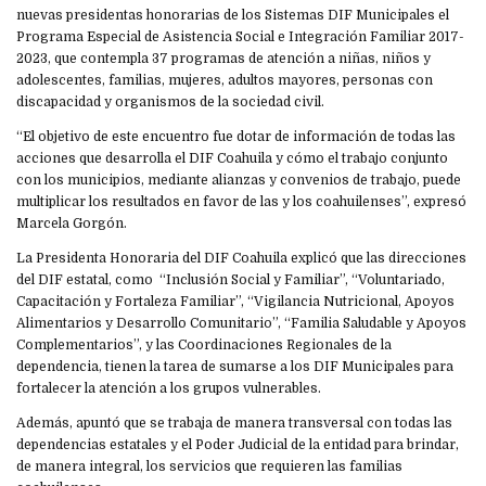
nuevas presidentas honorarias de los Sistemas DIF Municipales el
Programa Especial de Asistencia Social e Integración Familiar 2017-
2023, que contempla 37 programas de atención a niñas, niños y
adolescentes, familias, mujeres, adultos mayores, personas con
discapacidad y organismos de la sociedad civil.
“El objetivo de este encuentro fue dotar de información de todas las
acciones que desarrolla el DIF Coahuila y cómo el trabajo conjunto
con los municipios, mediante alianzas y convenios de trabajo, puede
multiplicar los resultados en favor de las y los coahuilenses”, expresó
Marcela Gorgón.
La Presidenta Honoraria del DIF Coahuila explicó que las direcciones
del DIF estatal, como “Inclusión Social y Familiar”, “Voluntariado,
Capacitación y Fortaleza Familiar”, “Vigilancia Nutricional, Apoyos
Alimentarios y Desarrollo Comunitario”, “Familia Saludable y Apoyos
Complementarios”, y las Coordinaciones Regionales de la
dependencia, tienen la tarea de sumarse a los DIF Municipales para
fortalecer la atención a los grupos vulnerables.
Además, apuntó que se trabaja de manera transversal con todas las
dependencias estatales y el Poder Judicial de la entidad para brindar,
de manera integral, los servicios que requieren las familias