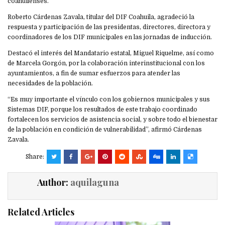
coahuilenses.
Roberto Cárdenas Zavala, titular del DIF Coahuila, agradeció la
respuesta y participación de las presidentas, directores, directora y
coordinadores de los DIF municipales en las jornadas de inducción.
Destacó el interés del Mandatario estatal, Miguel Riquelme, así como
de Marcela Gorgón, por la colaboración interinstitucional con los
ayuntamientos, a fin de sumar esfuerzos para atender las
necesidades de la población.
“Es muy importante el vínculo con los gobiernos municipales y sus
Sistemas DIF, porque los resultados de este trabajo coordinado
fortalecen los servicios de asistencia social, y sobre todo el bienestar
de la población en condición de vulnerabilidad”, afirmó Cárdenas
Zavala.
Share:
Author:
aquilaguna
Related Articles