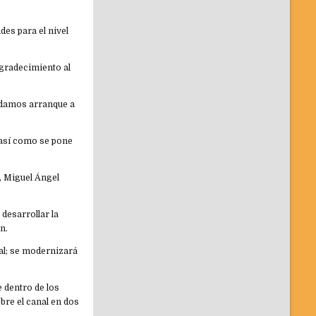
es para el nivel
agradecimiento al
, damos arranque a
 así como se pone
o, Miguel Ángel
desarrollar la
n.
al; se modernizará
e dentro de los
bre el canal en dos