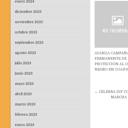
enero 2024
diciembre 2023
noviembre 2023
octubre 2023
septiembre 2023
agosto 2023
AVANZA CAMPAÑ
PERMANENTE DE
julio 2023
PROTECCIÓN AL 
NEGRO EN COAHU
junio 2023
mayo 2023
Navegaci
← CELEBRA DIF C
abril 2023
de
MARCHA 
entradas
marzo 2023
febrero 2023
enero 2023