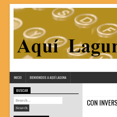
INICIO
BIENVENIDOS A AQUÍ LAGUNA
BUSCAR
Search
CON INVERS
for: