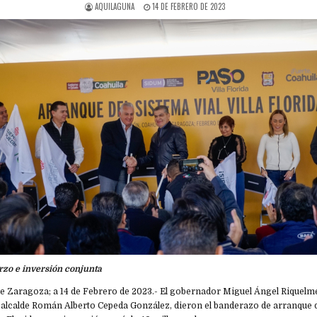
AQUILAGUNA
14 DE FEBRERO DE 2023
zo e inversión conjunta
e Zaragoza; a 14 de Febrero de 2023.- El gobernador Miguel Ángel Riquelme
alcalde Román Alberto Cepeda González, dieron el banderazo de arranque 