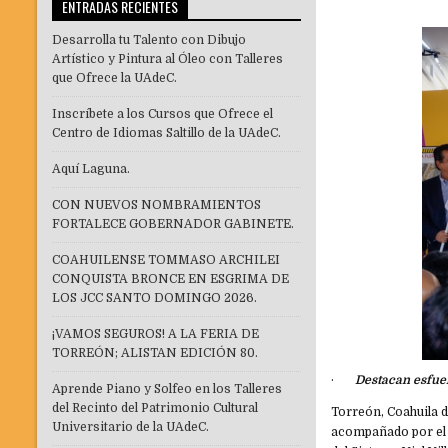
ENTRADAS RECIENTES
Desarrolla tu Talento con Dibujo
Artístico y Pintura al Óleo con Talleres
que Ofrece la UAdeC.
Inscríbete a los Cursos que Ofrece el
Centro de Idiomas Saltillo de la UAdeC.
Aquí Laguna.
CON NUEVOS NOMBRAMIENTOS
FORTALECE GOBERNADOR GABINETE.
COAHUILENSE TOMMASO ARCHILEI
CONQUISTA BRONCE EN ESGRIMA DE
LOS JCC SANTO DOMINGO 2026.
¡VAMOS SEGUROS! A LA FERIA DE
TORREÓN; ALISTAN EDICIÓN 80.
·
Destacan esfuer
Aprende Piano y Solfeo en los Talleres
del Recinto del Patrimonio Cultural
Torreón, Coahuila d
Universitario de la UAdeC.
acompañado por el 