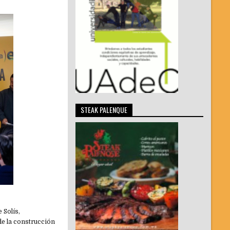
STEAK PALENQUE
 Solís,
de la construcción