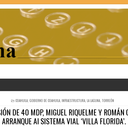
POSTED
COAHUILA
,
GOBIERNO DE COAHUILA
,
INFRAESTRUCTURA
,
LA LAGUNA
,
TORREÓN
IN
IÓN DE 40 MDP, MIGUEL RIQUELME Y ROMÁN
ARRANQUE Al SISTEMA VIAL ‘VILLA FLORIDA’.