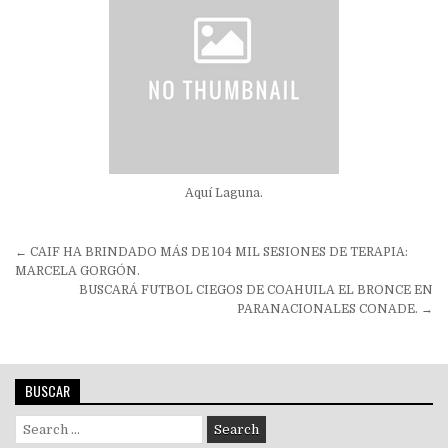
Aquí Laguna.
Navegación
← CAIF HA BRINDADO MÁS DE 104 MIL SESIONES DE TERAPIA:
de
MARCELA GORGÓN.
BUSCARÁ FUTBOL CIEGOS DE COAHUILA EL BRONCE EN
entradas
PARANACIONALES CONADE. →
BUSCAR
Search
for: