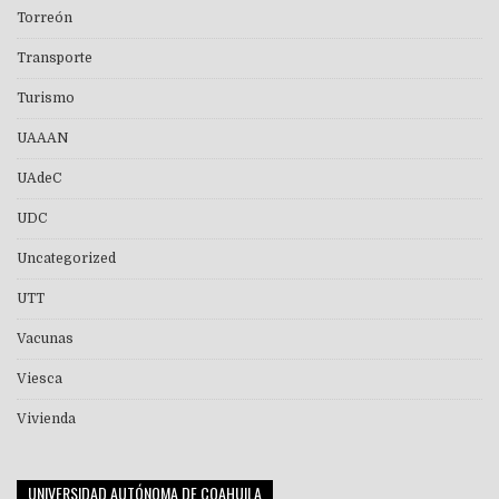
Torreón
Transporte
Turismo
UAAAN
UAdeC
UDC
Uncategorized
UTT
Vacunas
Viesca
Vivienda
UNIVERSIDAD AUTÓNOMA DE COAHUILA