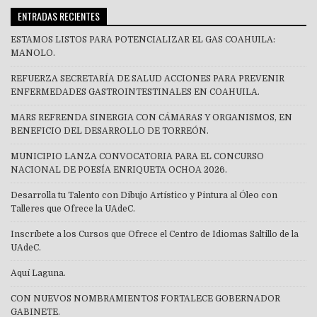
ENTRADAS RECIENTES
ESTAMOS LISTOS PARA POTENCIALIZAR EL GAS COAHUILA:
MANOLO.
REFUERZA SECRETARÍA DE SALUD ACCIONES PARA PREVENIR
ENFERMEDADES GASTROINTESTINALES EN COAHUILA.
MARS REFRENDA SINERGIA CON CÁMARAS Y ORGANISMOS, EN
BENEFICIO DEL DESARROLLO DE TORREÓN.
MUNICIPIO LANZA CONVOCATORIA PARA EL CONCURSO
NACIONAL DE POESÍA ENRIQUETA OCHOA 2026.
Desarrolla tu Talento con Dibujo Artístico y Pintura al Óleo con
Talleres que Ofrece la UAdeC.
Inscríbete a los Cursos que Ofrece el Centro de Idiomas Saltillo de la
UAdeC.
Aquí Laguna.
CON NUEVOS NOMBRAMIENTOS FORTALECE GOBERNADOR
GABINETE.