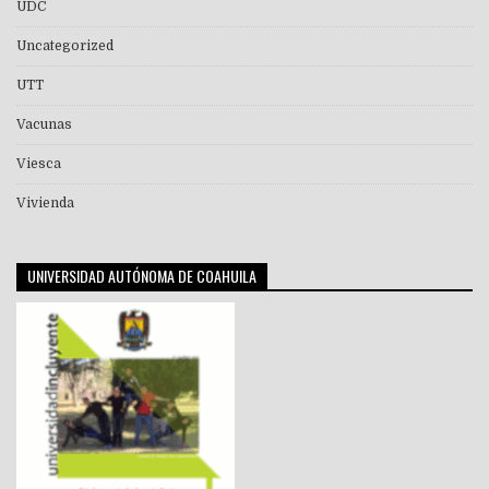
UDC
Uncategorized
UTT
Vacunas
Viesca
Vivienda
UNIVERSIDAD AUTÓNOMA DE COAHUILA