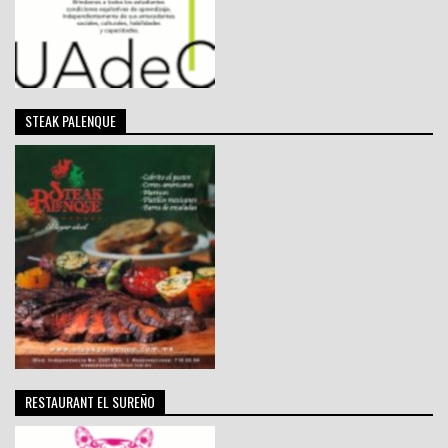
STEAK PALENQUE
RESTAURANT EL SUREÑO