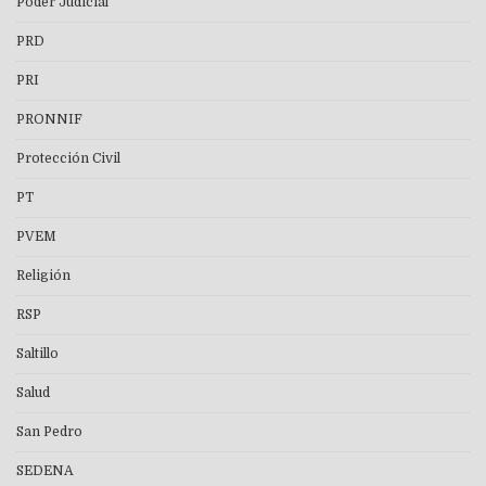
Poder Judicial
PRD
PRI
PRONNIF
Protección Civil
PT
PVEM
Religión
RSP
Saltillo
Salud
San Pedro
SEDENA