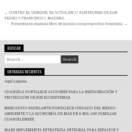
Navegación
← CONTRA EL DENGUE, SE ACTÚA EN 17 PANTEONES DE SAN
de
PEDRO Y FRANCISCO I. MADERO.
Presentarán mañana libro de poesía con perspectiva femenina. →
entradas
BUSCAR
Search
for:
ENTRADAS RECIENTES
Aquí Laguna.
COAHUILA FORTALECE ACCIONES PARA LA RESTAURACIÓN Y
PROTECCIÓN DE SUS ECOSISTEMAS.
MERCADITO PA´DELANTE FORTALECE CUIDADO DEL MEDIO
AMBIENTE Y LA ECONOMÍA DE MÁS DE 6 MIL 500 FAMILIAS
COAHUILENSES.
MARS IMPLEMENTA ESTRATEGIA INTEGRAL PARA ESPACIOS Y