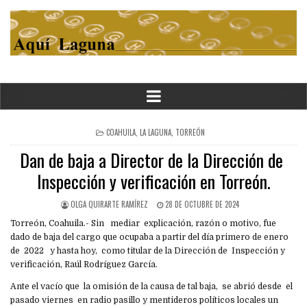
POSTED
COAHUILA
,
LA LAGUNA
,
TORREÓN
IN
Dan de baja a Director de la Dirección de
Inspección y verificación en Torreón.
OLGA QUIRARTE RAMÍREZ
28 DE OCTUBRE DE 2024
Torreón, Coahuila.- Sin mediar explicación, razón o motivo, fue
dado de baja del cargo que ocupaba a partir del día primero de enero
de 2022 y hasta hoy, como titular de la Dirección de Inspección y
verificación, Raúl Rodríguez García.
Ante el vacío que la omisión de la causa de tal baja, se abrió desde el
pasado viernes en radio pasillo y mentideros políticos locales un