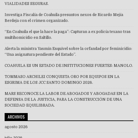
VIALIDADES SEGURAS.
Investiga Fiscalía de Coahuila presuntos nexos de Ricardo Mejía
Berdeja con el crimen organizado.
“En Coahuila el que la hace la paga”: Capturan a ex policía texano tras
multihomicidio en Saltillo.
Alerta la ministra Yasmín Esquivel sobre la orfandad por feminicidio:
“Una asignatura pendiente del Estado”.
COAHUILA ES UN ESTADO DE INSTITUCIONES FUERTES: MANOLO.
TOMMASO ARCHILEI CONQUISTA ORO POR EQUIPOS EN LA
ESGRIMA DE LOS JCC SANTO DOMINGO 2026.
MARS RECONOCE LA LABOR DE ABOGADOS Y ABOGADAS EN LA
DEFENSA DE LA JUSTICIA, PARA LA CONSTRUCCIÓN DE UNA
SOCIEDAD EQUILIBRADA.
ARCHIVOS
agosto 2026
julio 2026