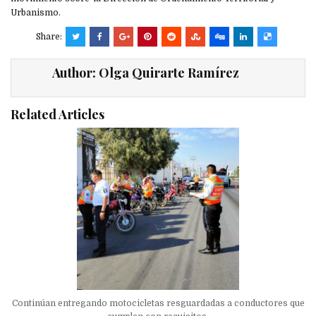
Urbanismo.
Share:
Author:
Olga Quirarte Ramírez
Related Articles
Continúan entregando motocicletas resguardadas a conductores que