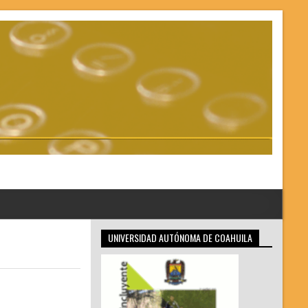
UNIVERSIDAD AUTÓNOMA DE COAHUILA